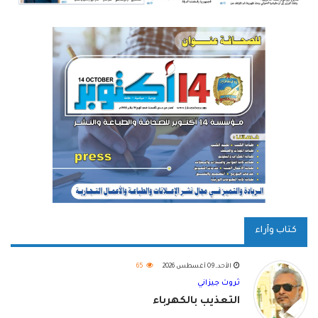
كتاب وآراء
الأحد, 09 أغسطس 2026
65
ثروت جيزاني
التعذيب بالكهرباء