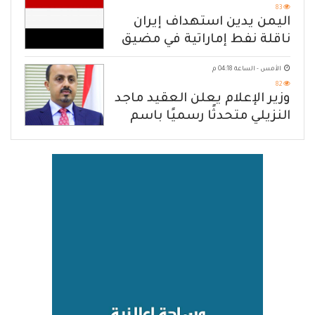
83
اليمن يدين استهداف إيران
ناقلة نفط إماراتية في مضيق
هرمز
الأمس - الساعة 04:18 م
82
وزير الإعلام يعلن العقيد ماجد
النزيلي متحدثًا رسميًا باسم
القوات المسلحة اليمنية