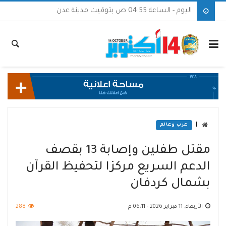
اليوم - الساعة 04:55 ص بتوقيت مدينة عدن
|
عرب وعالم
مقتل طفلين وإصابة 13 بقصف
الدعم السريع مركزا لتحفيظ القرآن
بشمال كردفان
الأربعاء, 11 فبراير 2026 - 06:11 م
288