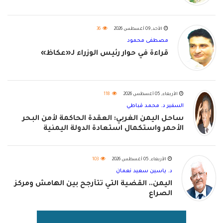
الأحد, 09 أغسطس 2026
36
مصطفى محمود
قراءة في حوار رئيس الوزراء لـ«عكاظ»
الأربعاء, 05 أغسطس 2026
118
السفير د. محمد قباطي
ساحل اليمن الغربي: العقدة الحاكمة لأمن البحر
الأحمر واستكمال استعادة الدولة اليمنية
الأربعاء, 05 أغسطس 2026
103
د. ياسين سعيد نعمان
اليمن.. القضية التي تتأرجح بين الهامش ومركز
الصراع