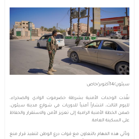
سيئون/14أكتوبر/خاص:
نفّذت الوحدات الأمنية بشرطة حضرموت الوادي والصحراء،
لليوم الثالث، انتشاراً أمنياً للدوريات في شوارع مدينة سيئون،
ضمن الخطة الأمنية الرامية إلى تعزيز الأمن والاستقرار والحفاظ
على السكينة العامة.
وتأتي هذه المهام بالتعاون مع قوات درع الوطن لتنفيذ قرار منع