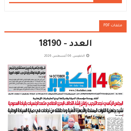
ملفات PDF
العدد - 18190
الخميس, 06 أغسطس 2026