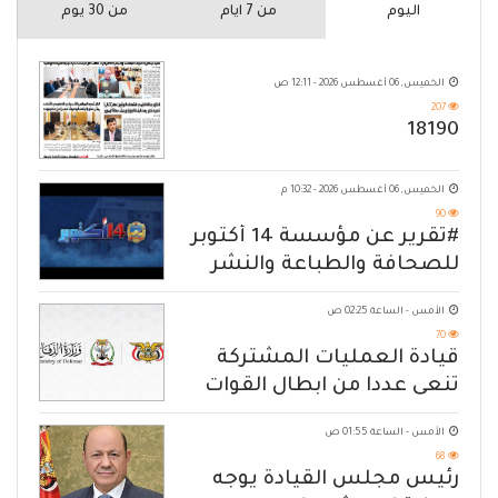
اليوم
من 7 ايام
من 30 يوم
الخميس, 06 أغسطس 2026 - 12:11 ص
207
18190
الخميس, 06 أغسطس 2026 - 10:32 م
90
#تقرير عن مؤسسة 14 أكتوبر
للصحافة والطباعة والنشر
الأمس - الساعة 02:25 ص
70
قيادة العمليات المشتركة
تنعى عددا من ابطال القوات
المسلحة
الأمس - الساعة 01:55 ص
68
رئيس مجلس القيادة يوجه