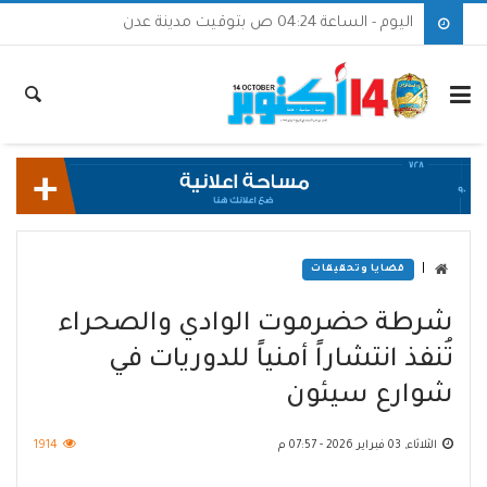
اليوم - الساعة 04:24 ص بتوقيت مدينة عدن
|
قضايا وتحقيقات
شرطة حضرموت الوادي والصحراء
تُنفذ انتشاراً أمنياً للدوريات في
شوارع سيئون
الثلاثاء, 03 فبراير 2026 - 07:57 م
1914