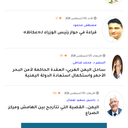
الأحد, 09 أغسطس 2026
37
مصطفى محمود
قراءة في حوار رئيس الوزراء لـ«عكاظ»
الأربعاء, 05 أغسطس 2026
118
السفير د. محمد قباطي
ساحل اليمن الغربي: العقدة الحاكمة لأمن البحر
الأحمر واستكمال استعادة الدولة اليمنية
الأربعاء, 05 أغسطس 2026
104
د. ياسين سعيد نعمان
اليمن.. القضية التي تتأرجح بين الهامش ومركز
الصراع