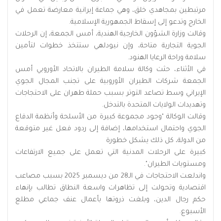
مرتبطين بمجاهدي خلق، وهي جماعة إيرانية معارضة تعمل في
الخارج وتدعو إلى إسقاط الجمهورية الإسلامية.
وقالت وزارة الشؤون الخارجية الهندية، أمس الجمعة، إن الرحلات
الجوية التجارية متاحة، وإن نيودلهي ستتخذ خطوات لتأمين
سلامة وراحة الرعايا الهنود.
في الأثناء، حثت وكالة سلامة الطيران بالاتحاد الأوروبي أمس
الجمعة شركات الطيران الأوروبية على تجنب المجال الجوي
الإيراني وسط تصاعد التوتر بسبب حملة طهران على الاحتجاجات
وتهديدات الولايات المتحدة بالتدخل.
وقالت الوكالة "وجود مجموعة كبيرة من الأسلحة وأنظمة الدفاع
الجوي واحتمال استخدامها، إضافة إلى ردود فعل غير متوقعة
من الدولة، كل ذلك يشكل خطورة
كبيرة على الرحلات المدنية التي تعمل على جميع الارتفاعات
ومستويات الطيران".
واندلعت ‌الاحتجاجات في الـ28 ‌من ديسمبر 2025 بسبب ‌مصاعب
اقتصادية ⁠وتحولت إلى ‌تظاهرات واسعة النطاق تطالب بإنهاء
حكم رجال الدين، وبلغت ذروتها بأعمال عنف جماعي مطلع
الأسبوع.