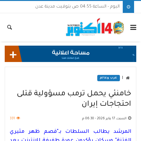
اليوم - الساعة 04:55 ص بتوقيت مدينة عدن
|
عرب وعالم
خامنئي يحمل ترمب مسؤولية قتلى
احتجاجات إيران
السبت, 17 يناير 2026 - 06:30 م
331
المرشد يطالب السلطات بـ"قصم ظهر مثيري
الفتنة" وسكان يؤكدون عودة طفيفة للإنترنت بعد