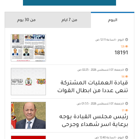
اليوم
من 7 ايام
من 30 يوم
اليوم - الساعة 12:11 ص
126
18191
الجمعة, 07 أغسطس 2026 - 02:25 ص
94
قيادة العمليات المشتركة
تنعى عددا من ابطال القوات
المسلحة
الجمعة, 07 أغسطس 2026 - 01:55 ص
91
رئيس مجلس القيادة يوجه
برعاية اسر شهداء وجرحى
الهجوم الإرهابي الحوثي والرد
اليوم - الساعة 12:40 ص