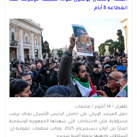
انقطاعه 8 أيام
طهران / 14 أكتوبر / متابعات:
حمل المرشد الإيراني علي خامنئي الرئيس الأميركي دونالد ترمب
مسؤولية قتلى الاحتجاجات التي شهدتها الجمهورية الإسلامية
اعتباراً من أواخر ديسمبرعام 2025، وقالت منظمات حقوقية إن
السلطات واجهتها بحملة أمنية شديدة.