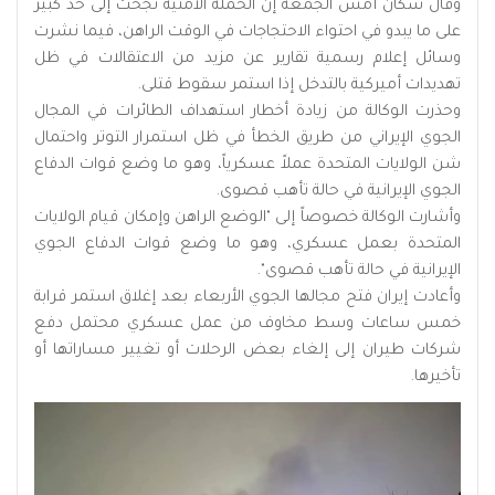
وقال سكان أمس الجمعة إن الحملة الأمنية نجحت إلى حد كبير
على ما يبدو في احتواء الاحتجاجات في الوقت الراهن، فيما نشرت
وسائل إعلام رسمية تقارير عن ⁠مزيد من الاعتقالات في ظل
تهديدات أميركية بالتدخل إذا استمر سقوط ‌قتلى.
وحذرت الوكالة من زيادة أخطار استهداف الطائرات في المجال
الجوي الإيراني من طريق الخطأ في ظل استمرار التوتر واحتمال
شن الولايات المتحدة عملاً عسكرياً، وهو ما وضع قوات الدفاع
الجوي الإيرانية في حالة تأهب قصوى.
وأشارت الوكالة خصوصاً إلى "الوضع الراهن وإمكان قيام الولايات
المتحدة بعمل عسكري، وهو ما وضع قوات الدفاع الجوي
الإيرانية في حالة تأهب قصوى".
وأعادت إيران فتح مجالها الجوي الأربعاء بعد إغلاق استمر قرابة
خمس ساعات وسط مخاوف من عمل عسكري محتمل دفع
شركات طيران إلى إلغاء ⁠بعض الرحلات أو تغيير مساراتها أو
تأخيرها.