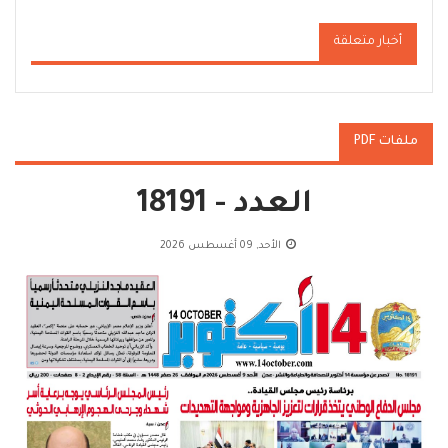
أخبار متعلقة
ملفات PDF
العدد - 18191
الأحد, 09 أغسطس 2026