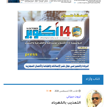
كتاب وآراء
الأحد, 09 أغسطس 2026
79
ثروت جيزاني
التعذيب بالكهرباء