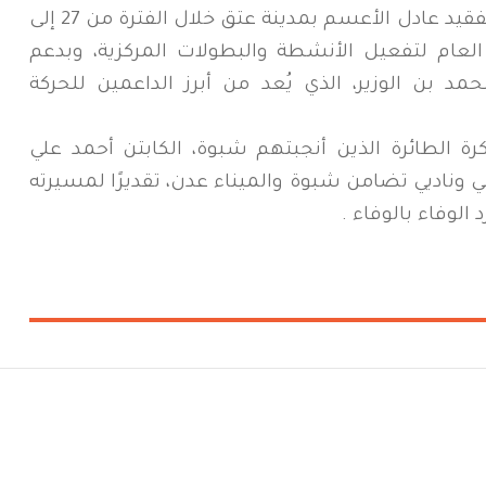
وتُقام جميع مباريات البطولة في صالة الفقيد عادل الأعسم بمدينة عتق خلال الفترة من 27 إلى
 الاتحاد العام لتفعيل الأنشطة والبطولات المركزية، وبدعم
بن الوزير، الذي يُعد من أبرز الداعمين للحركة
ة الطائرة الذين أنجبتهم شبوة، الكابتن أحمد علي
ني وناديي تضامن شبوة والميناء عدن، تقديرًا لمسيرته
 الوفاء بالوفاء .