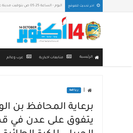
اليوم - الساعة 05:25 ص بتوقيت مدينة عدن
اخر تحديث للموقع
الرئيسية
متابعات اخبارية
عرب وعالم
|
رياضة
برعاية المحافظ بن ال
يتفوق على عدن في قمة