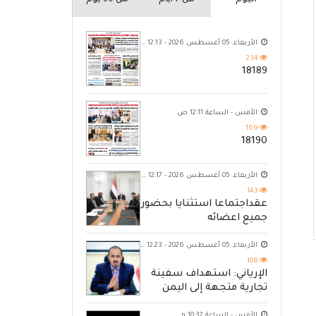
اليوم
من 7 ايام
من 30 يوم
الأربعاء, 05 أغسطس 2026 - 12:13 ص
234
18189
الأمس - الساعة 12:11 ص
169
18190
الأربعاء, 05 أغسطس 2026 - 12:17 ص
143
عقداجتماعا استثنايا بحضور
جميع اعضائه
الأربعاء, 05 أغسطس 2026 - 12:23 ص
108
الإرياني: استهداف سفينة
تجارية متجهة إلى اليمن
يكشف حصار الحوثي للشعب
الأمس - الساعة 10:32 م