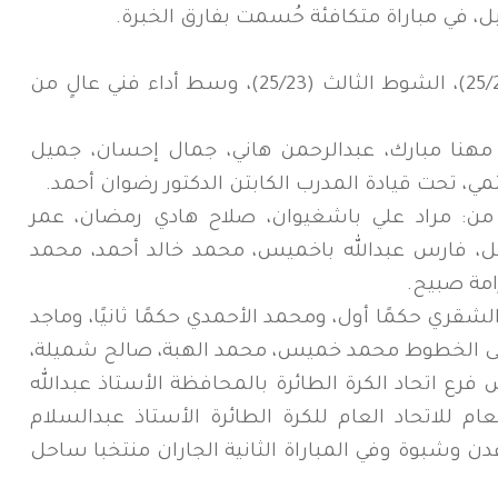
، في مباراة متكافئة حُسمت بفارق الخبرة.
الشوط الأول (26/24)، الشوط الثاني (25/23)، الشوط الثالث (25/23)، وسط أداء فني عالٍ من
مهنا مبارك، عبدالرحمن هاني، جمال إحسان، جميل
ثمي، تحت قيادة المدرب الكابتن الدكتور رضوان أحمد.
ن: مراد علي باشغيوان، صلاح هادي رمضان، عمر
 فارس عبدالله باخميس، محمد خالد أحمد، محمد
امة صبيح.
لشقري حكمًا أول، ومحمد الأحمدي حكمًا ثانيًا، وماجد
على الخطوط محمد خميس، محمد الهبة، صالح شميلة،
فرع اتحاد الكرة الطائرة بالمحافظة الأستاذ عبدالله
ام للاتحاد العام للكرة الطائرة الأستاذ عبدالسلام
 وشبوة وفي المباراة الثانية الجاران منتخبا ساحل