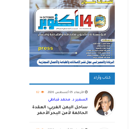
كتاب وآراء
الأربعاء, 05 أغسطس 2026
62
السفير د. محمد قباطي
ساحل اليمن الغربي: العقدة
الحاكمة لأمن البحر الأحمر
واستكمال استعادة الدولة
اليمنية