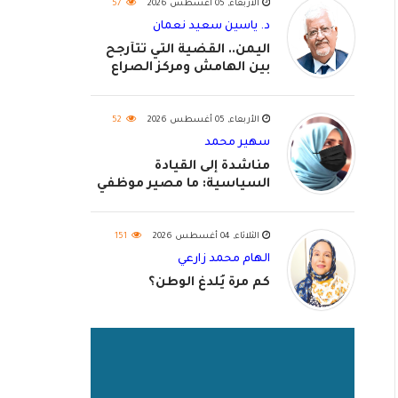
الأربعاء, 05 أغسطس 2026
57
د. ياسين سعيد نعمان
اليمن.. القضية التي تتأرجح
بين الهامش ومركز الصراع
الأربعاء, 05 أغسطس 2026
52
سهير محمد
مناشدة إلى القيادة
السياسية: ما مصير موظفي
٢٠٢٦؟
الثلاثاء, 04 أغسطس 2026
151
الهام محمد زارعي
كم مرة يُلدغ الوطن؟