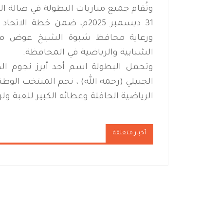
31 ديسمبر 2025م، ضمن خطة
ورعاية محافظ شبوة الشيخ عوض محمد 
الشبابية والرياضية في المحافظة.
وتحمل البطولة اسم أحد أبرز نجوم الكر
الجبيلي (رحمه الله) ، نجم المنتخب الوط
الرياضية الحافلة وعطائه الكبير للعبة ولرد
أخبار متعلقة