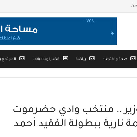
صحة و اقتصاد
رياضة
قضايا وتحقيقات
المجتمع و
وزير .. منتخب وادي حضرموت
 نارية ببطولة الفقيد أحمد