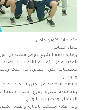
عتق / 14 أكتوبر/ خاص:
عادل القباص:
برعاية ودعم الشيخ عوض محمد بن الوز
الفقيد عادل الأعسم للألعاب الرياضية 
لمنتخبات الكرة الطائرة، في حدث ري
والوطن .
وتُنظم البطولة من قبل الاتحاد العام 
بمحافظة شبوة وفرع الاتحاد بالمحاف
الساحل، وحضرموت الوادي.
وفي قمة اتسمت بالإثارة والقوة، تم