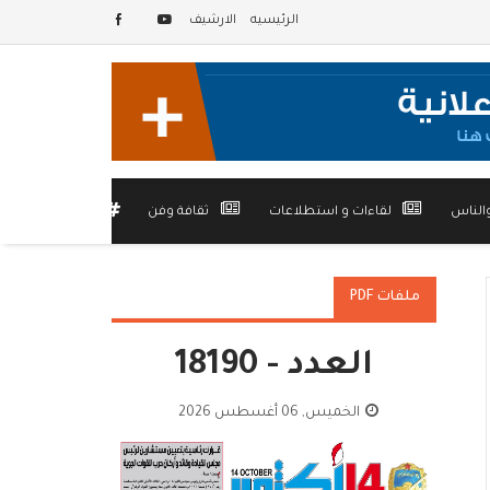
الرئيسيه
الارشيف
الناس
لقاءات و استطلاعات
ثقافة وفن
أخرى
ملفات PDF
العدد - 18190
الخميس, 06 أغسطس 2026