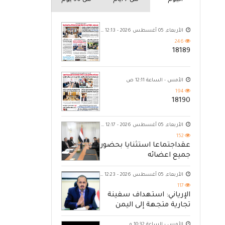
اليوم
من 7 ايام
من 30 يوم
الأربعاء, 05 أغسطس 2026 - 12:13 ص
246
18189
الأمس - الساعة 12:11 ص
194
18190
الأربعاء, 05 أغسطس 2026 - 12:17 ص
152
عقداجتماعا استثنايا بحضور
جميع اعضائه
الأربعاء, 05 أغسطس 2026 - 12:23 ص
117
الإرياني: استهداف سفينة
تجارية متجهة إلى اليمن
يكشف حصار الحوثي للشعب
الأمس - الساعة 10:32 م