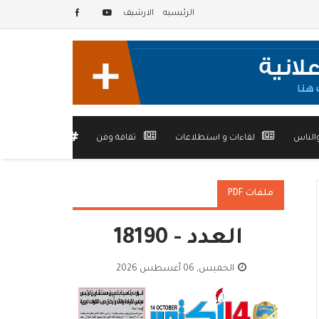
الرئيسيه
الارشيف
الناس
لقاءات و استطلاعات
ثقافة وفن
أخرى
ملفات PDF
العدد - 18190
الخميس, 06 أغسطس 2026