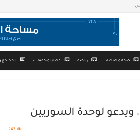
صحة و اقتصاد
رياضة
قضايا وتحقيقات
المجتمع و
. ويدعو لوحدة السوريين
243