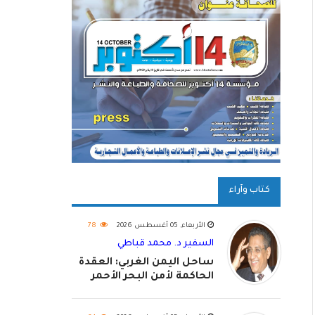
كتاب وآراء
الأربعاء, 05 أغسطس 2026
78
السفير د. محمد قباطي
ساحل اليمن الغربي: العقدة
الحاكمة لأمن البحر الأحمر
واستكمال استعادة الدولة
اليمنية