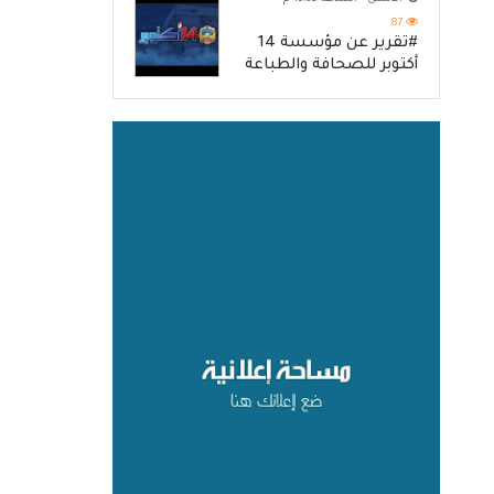
87
#تقرير عن مؤسسة 14
أكتوبر للصحافة والطباعة
والنشر