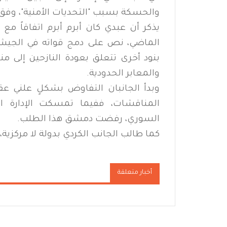
والحسكة بسبب "التحديات الأمنية"، وفق ما
يذكر أن عبدي كان أبرم أبرم اتفاقاً 
الماضي، نص على دمج قواته في الجيش ا
بنود أخرى تتعلق بعودة النازحين إلى من
والمعابر الحدودية.
وبدأ الجانبان التفاوض بشكلٍ علني ع
المناقشات، ففيما تمسكت الإدارة 
السوري، رفضت دمشق هذا الطلب.
كما طالب الجانب الكردي بدولة لا مركزية
أخبار متعلقة