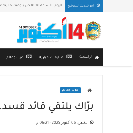
اليوم - الساعة 10:30 ص بتوقيت مدينة عدن
اخر تحديث للموقع
الرئيسية
متابعات اخبارية
عرب وعالم
|
عرب وعالم
برّاك يلتقي قائد قسد.
الاثنين, 06 أكتوبر 2025 - 06:21 م