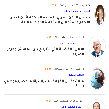
الأربعاء, 05 أغسطس 2026
106
السفير د. محمد قباطي
ساحل اليمن الغربي: العقدة الحاكمة لأمن البحر
الأحمر واستكمال استعادة الدولة اليمنية
الأربعاء, 05 أغسطس 2026
92
د. ياسين سعيد نعمان
اليمن.. القضية التي تتأرجح بين الهامش ومركز
الصراع
الأربعاء, 05 أغسطس 2026
84
سهير محمد
مناشدة إلى القيادة السياسية: ما مصير موظفي
٢٠٢٦؟
الثلاثاء, 04 أغسطس 2026
193
الهام محمد زارعي