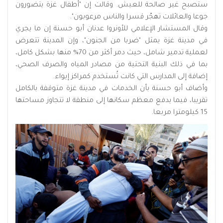
ستصبح غير صالحة للعيش. وقالت إن "أطفال غزة يتضورون
جوعا والعائلات تهجّر قسرا والناس مرعوبون".
وقال المستشار الإعلامي للأونروا عدنان أبو حسنة إن ما يجري
في مدينة غزة يمثل "ضربا من الجنون"، وإن المدينة تتعرض
لعملية تدمير شامل، حيث دمر أكثر من 70% منها بشكل كامل،
بما في ذلك البنية التحتية من مصادر المياه والصرف الصحي،
إضافة إلى المدارس التي كانت تُستخدم كمراكز إيواء.
وأضاف أبو حسنة بأن الخدمات في مدينة غزة متوقفة بالكامل
تقريبا، فيما يدفع معظم سكانها إلى منطقة لا تتجاوز مساحتها
15 كيلومترا مربعا.