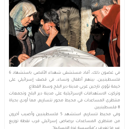
في غضون ذلك، أفاد مستشفى شهداء الأقصى باستشهاد 6
فلسطينيين، بينهم أطفال ونساء، في قصف إسرائيلي على
خيمة تؤوي نازحين غربي مدينة دير البلح وسط القطاع.
وتركزت الاستهدافات الإسرائيلية على مدينة دير البلح وتجمعات
منتظري المساعدات في محيط محور نتساريم، مما أودى بحياة
8 فلسطينيين.
وفي محيط نتساريم، استشهد 5 فلسطينيين وأصيب آخرون
من منتظري المساعدات برصاص إسرائيلي قرب نقطة توزيع
عبر ما تعرف بـ"مؤسسة غزة الإنسانية".