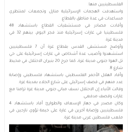
الفلسطينيين منها.
واستهدفت الهجمات الإسرائيلية منازل وتجمعات لمنتظري
مساعدات في عدة مناطق بالقطاع.
وأفادت مصادر في مستشفيات القطاع باستشهاد 48
فلسطينيا في غارات إسرائيلية منذ فجر اليوم، بينهم 32 في
مدينة غزة.
وأوضح مستشفى القدس بقطاع غزة أن 7 فلسطينيين
استشهدوا وأصيب عدة أشخاص في غارات إسرائيلية على حي
تل الهوا جنوبي مدينة غزة، كما جرح 20 بنيران الاحتلال في محيط
شارع 8.
وأفاد الهلال الأحمر الفلسطيني باستشهاد فلسطيني وإصابة
عدد منهم في قصف إسرائيلي على شارع الجلاء بمدينة غزة.
وقالت الأنباء إن الاحتلال نسف مباني جنوبي مدينة غزة تزامنا مع
غارات وقصف مدفعي.
وكان مصدر في جهاز الإسعاف والطوارئ أفاد باستشهاد 4
فلسطينيين وإصابة آخرين في غارة على خيمة تؤوي نازحين في
ملعب فلسطين غربي مدينة غزة.