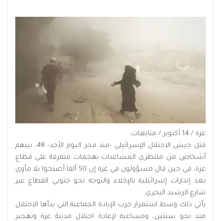
غزة / 14 أكتوبر / متابعات:
قتل جيش الاحتلال الإسرائيلي -منذ فجر اليوم الأحد- 48، بينهم
أشخاص من منتظري المساعدات بهجمات متفرقة على قطاع
غزة، في حين قال مسؤولون في غزة إن 50 ألفا أصبحوا بلا مأوى
بعد إنذارات إسرائيلية بالإخلاء والتوجه نحو جنوبي القطاع عبر
شارع الرشيد البحري.
يأتي ذلك وسط استمرار حرب الإبادة الجماعية التي بدأها الاحتلال
منذ نحو سنتين، ومساعيه لإعادة احتلال مدينة غزة وتهجير