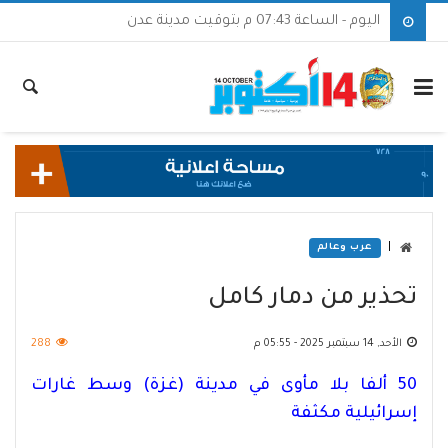
اليوم - الساعة 07:43 م بتوقيت مدينة عدن
|
عرب وعالم
تحذير من دمار كامل
الأحد, 14 سبتمبر 2025 - 05:55 م
288
50 ألفا بلا مأوى في مدينة (غزة) وسط غارات
إسرائيلية مكثفة