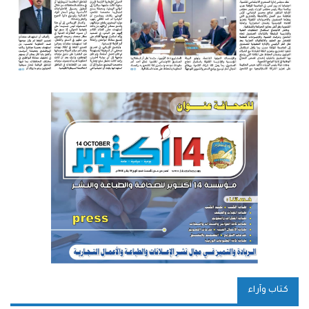
كتاب وآراء