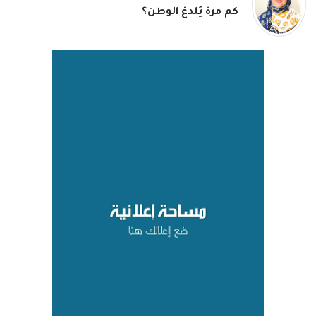
كم مرة يُلدغ الوطن؟