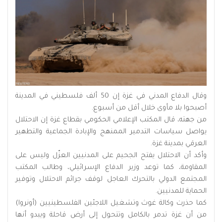
وقال الدفاع المدني في غزة إن 50 ألف فلسطيني في المدينة
أصبحوا بلا مأوى خلال أقل من أسبوع.
من جهته، قال المكتب الإعلامي الحكومي بقطاع غزة إن الاحتلال
يواصل سياسات التدمير الممنهج والإبادة الجماعية والتطهير
العرقي بمدينة غزة.
وأكد أن الاحتلال يفتح الجحيم على المدنيين العزّل وليس على
المقاومة، كما توعد وزير الدفاع الإسرائيلي، وطالب المكتب
المجتمع الدولي بالتحرك العاجل لوقف جرائم الاحتلال وتوفير
الحماية للمدنيين.
كما حذرت وكالة غوث وتشغيل اللاجئين الفلسطينيين (أونروا)
من أن غزة تدمر بالكامل وتتحول إلى أرض قاحلة ويبدو أنها