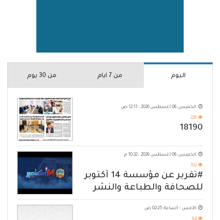
اليوم
من 7 ايام
من 30 يوم
الخميس, 06 أغسطس 2026 - 12:11 ص
228
18190
الخميس, 06 أغسطس 2026 - 10:32 م
102
#تقرير عن مؤسسة 14 أكتوبر
للصحافة والطباعة والنشر
الأمس - الساعة 02:25 ص
84