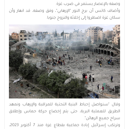
وصفه بالإعصار يستمر في ضرب غزة.
وأضاف كاتس أن برج النور "الإرهابي"، وفق وصفه، قد انهار وأن
سكان غزة اضطروا إلى إخلائه والنزوح جنوبا.
وقال "سنواصل إحباط البنية التحتية للمراقبة والإرهاب ونمهد
الطريق للعملية البرية، حتى يتم إخضاع حركة حماس وإطلاق
سراح جميع الرهائن".
وترتكب إسرائيل إبادة جماعية بقطاع غزة منذ 7 أكتوبر 2023،