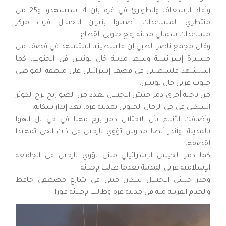
وأفاد الإسعاف والطوارئ في غزة بأن 4 استشهدوا و25 من
منتظري المساعدات أصيبوا بنيران الاحتلال قرب مركز
مساعدات شمالي مدينة رفح جنوبي القطاع.
وقال مجمع ناصر الطبي إن فلسطينيا استشهد في قصف من
مسيرة إسرائيلية وسط مدينة خان يونس في الجنوب، كما
استشهد فلسطيني في قصف إسرائيلي على منطقة المواصي
جنوب غربي خان يونس.
من ناحية أخرى دمر جيش الاحتلال بعدد من الصواريخ برج الكوثر
السكني في حي الرمال الجنوبي بمدينة غزة، بعد إنذار سكانه.
وأضافت الأنباء بأن الاحتلال دمر برج مهنا في حي تل الهوا
بالمدينة، وأنذر أيضا مدارس تؤوي نازحين في ذات الحي تمهيدا
لقصفها.
كما دمر الجيش الإسرائيلي مبنى يؤوي نازحين في الجامعة
الإسلامية غربي المدينة بعدما طالب بإخلائه.
وحذر جيش الاحتلال سكان مبنى في شارع مصطفى حافظ
والخيام القريبة منه في مدينة غزة وطالب بإخلائه فورا.