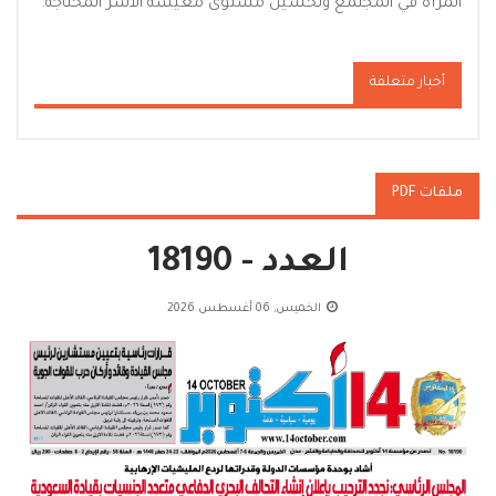
المرأة في المجتمع وتحسين مستوى معيشة الأسر المحتاجة.
أخبار متعلقة
ملفات PDF
العدد - 18190
الخميس, 06 أغسطس 2026