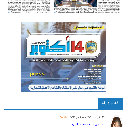
كتاب وآراء
الأربعاء, 05 أغسطس 2026
80
السفير د. محمد قباطي