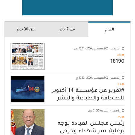
اليوم
من 7 ايام
من 30 يوم
الخميس, 06 أغسطس 2026 - 12:11 ص
203
18190
الخميس, 06 أغسطس 2026 - 10:32 م
89
#تقرير عن مؤسسة 14 أكتوبر
للصحافة والطباعة والنشر
الأمس - الساعة 01:55 ص
65
رئيس مجلس القيادة يوجه
برعاية اسر شهداء وجرحى