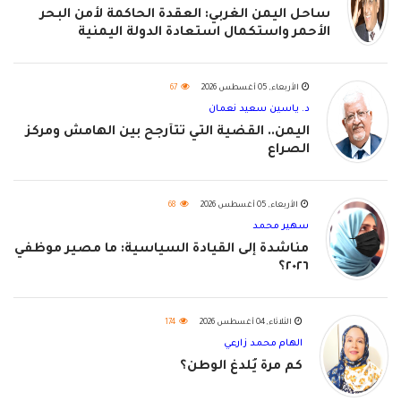
ساحل اليمن الغربي: العقدة الحاكمة لأمن البحر
الأحمر واستكمال استعادة الدولة اليمنية
الأربعاء, 05 أغسطس 2026
67
د. ياسين سعيد نعمان
اليمن.. القضية التي تتأرجح بين الهامش ومركز
الصراع
الأربعاء, 05 أغسطس 2026
68
سهير محمد
مناشدة إلى القيادة السياسية: ما مصير موظفي
٢٠٢٦؟
الثلاثاء, 04 أغسطس 2026
174
الهام محمد زارعي
كم مرة يُلدغ الوطن؟