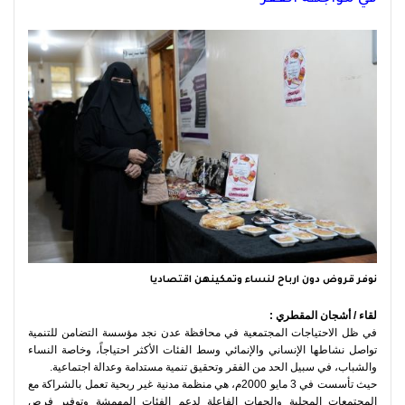
نوفر قروض دون ارباح لنساء وتمكينهن اقتصاديا
لقاء / أشجان المقطري :
في ظل الاحتياجات المجتمعية في محافظة عدن نجد مؤسسة التضامن للتنمية
تواصل نشاطها الإنساني والإنمائي وسط الفئات الأكثر احتياجاً، وخاصة النساء
والشباب، في سبيل الحد من الفقر وتحقيق تنمية مستدامة وعدالة اجتماعية.
حيث تأسست في 3 مايو 2000م، هي منظمة مدنية غير ربحية تعمل بالشراكة مع
المجتمعات المحلية والجهات الفاعلة لدعم الفئات المهمشة وتوفير فرص