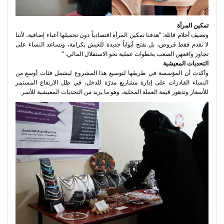
تمكين المرأة
وتضيف أحلام قائلة: "هدفنا تمكين المرأة اقتصادياً دون تحميلها أعباء إضافية، لأننا
لا نقدم فقط قروض، بل نفتح أبواباً جديدة للعيش بكرامة، ونساعد النساء على
تجاوز واقعهن الصعب بخطوات عملية نحو الاستقلال المالي. "
التحديات المعيشية
وأكدت أن المؤسسة في طريقها لتوسيع هذا المشروع ليشمل فئات أوسع من
النساء القادرات على إدارة مشاريع مدرّة للدخل، في ظل الارتفاع المستمر
للأسعار وتدهور قيمة العملة المحلية، وهو ما يزيد من التحديات المعيشية للأسر.