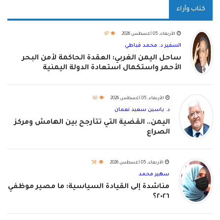
كتاب وآراء
الأربعاء, 05 أغسطس 2026
67
السفير د. محمد قباطي
ساحل اليمن الغربي: العقدة الحاكمة لأمن البحر
الأحمر واستكمال استعادة الدولة اليمنية
الأربعاء, 05 أغسطس 2026
60
د. ياسين سعيد نعمان
اليمن.. القضية التي تتأرجح بين الهامش ومركز
الصراع
الأربعاء, 05 أغسطس 2026
58
سهير محمد
مناشدة إلى القيادة السياسية: ما مصير موظفي
٢٠٢٦؟