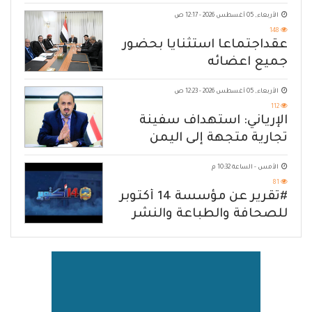
الأربعاء, 05 أغسطس 2026 - 12:17 ص
148
عقداجتماعا استثنايا بحضور
جميع اعضائه
الأربعاء, 05 أغسطس 2026 - 12:23 ص
112
الإرياني: استهداف سفينة
تجارية متجهة إلى اليمن
يكشف حصار الحوثي للشعب
الأمس - الساعة 10:32 م
81
#تقرير عن مؤسسة 14 أكتوبر
للصحافة والطباعة والنشر