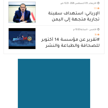
الأربعاء, 05 أغسطس 2026 - 12:23 ص
111
الإرياني: استهداف سفينة
تجارية متجهة إلى اليمن
يكشف حصار الحوثي للشعب
الأمس - الساعة 10:32 م
78
#تقرير عن مؤسسة 14 أكتوبر
للصحافة والطباعة والنشر