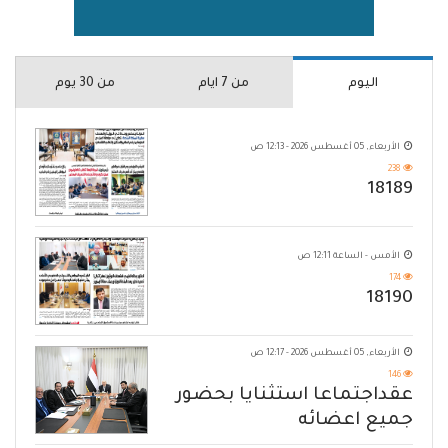
اليوم
من 7 ايام
من 30 يوم
الأربعاء, 05 أغسطس 2026 - 12:13 ص
238
18189
الأمس - الساعة 12:11 ص
174
18190
الأربعاء, 05 أغسطس 2026 - 12:17 ص
146
عقداجتماعا استثنايا بحضور
جميع اعضائه