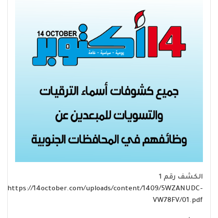
الكشف رقم 1
https://14october.com/uploads/content/1409/5WZANUDC-
VW78FV/01.pdf