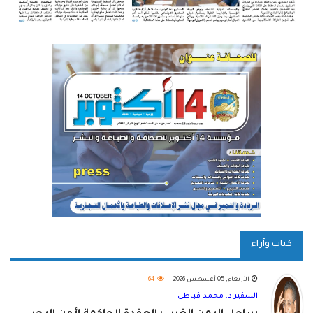
كتاب وآراء
الأربعاء, 05 أغسطس 2026
64
السفير د. محمد قباطي