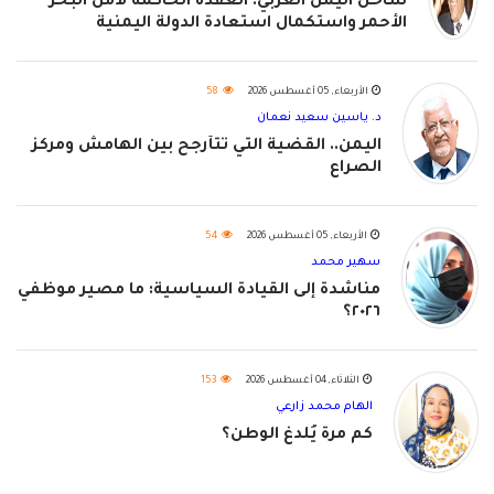
ساحل اليمن الغربي: العقدة الحاكمة لأمن البحر
الأحمر واستكمال استعادة الدولة اليمنية
الأربعاء, 05 أغسطس 2026
58
د. ياسين سعيد نعمان
اليمن.. القضية التي تتأرجح بين الهامش ومركز
الصراع
الأربعاء, 05 أغسطس 2026
54
سهير محمد
مناشدة إلى القيادة السياسية: ما مصير موظفي
٢٠٢٦؟
الثلاثاء, 04 أغسطس 2026
153
الهام محمد زارعي
كم مرة يُلدغ الوطن؟