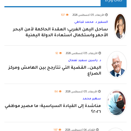
كتاب وآراء
الأربعاء, 05 أغسطس 2026
107
السفير د. محمد قباطي
ساحل اليمن الغربي: العقدة الحاكمة لأمن البحر
الأحمر واستكمال استعادة الدولة اليمنية
الأربعاء, 05 أغسطس 2026
92
د. ياسين سعيد نعمان
اليمن.. القضية التي تتأرجح بين الهامش ومركز
الصراع
الأربعاء, 05 أغسطس 2026
84
سهير محمد
مناشدة إلى القيادة السياسية: ما مصير موظفي
٢٠٢٦؟
الثلاثاء, 04 أغسطس 2026
197