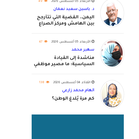
الأربعاء, 05 أغسطس 2026
49
د. ياسين سعيد نعمان
اليمن.. القضية التي تتأرجح
بين الهامش ومركز الصراع
الأربعاء, 05 أغسطس 2026
47
سهير محمد
مناشدة إلى القيادة
السياسية: ما مصير موظفي
٢٠٢٦؟
الثلاثاء, 04 أغسطس 2026
138
الهام محمد زارعي
كم مرة يُلدغ الوطن؟