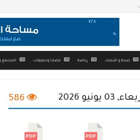
صحة و اقتصاد
رياضة
قضايا وتحقيقات
المجتمع و
586