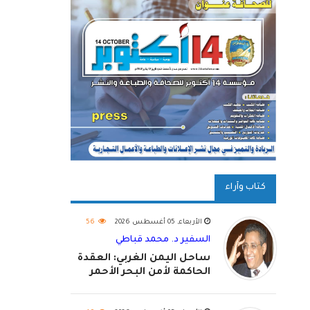
كتاب وآراء
الأربعاء, 05 أغسطس 2026
56
السفير د. محمد قباطي
ساحل اليمن الغربي: العقدة
الحاكمة لأمن البحر الأحمر
واستكمال استعادة الدولة
اليمنية