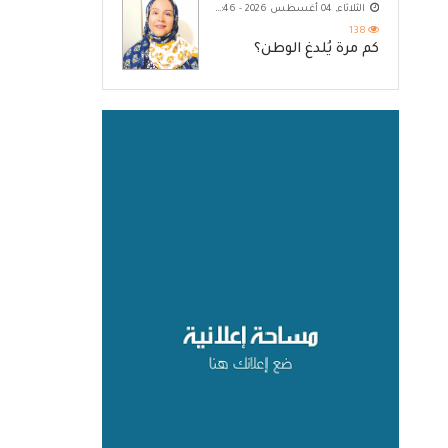
الثلاثاء, 04 أغسطس 2026 - 10:46 م
138
كم مرة يُلدغ الوطن؟