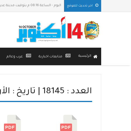
اليوم - الساعة 08:16 م بتوقيت مدينة عدن
اخر تحديث للموقع
الرئيسية
متابعات اخبارية
عرب وعالم
العدد : 18145 | تاريخ : الأربعاء, 03 يونيو 2026