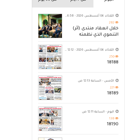
اليوم
من 7 ايام
من 30 يوم
الثلاثاء, 04 أغسطس 2026 - 06:58 م
282
خلال انعقاد منتدى (أثر)
التنموي الذي نظمته
مؤسسة حضرموت
الثلاثاء, 04 أغسطس 2026 - 12:12 ص
250
18188
الأمس - الساعة 12:13 ص
221
18189
اليوم - الساعة 12:11 ص
138
18190