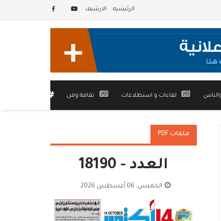
الرئيسيه
الارشيف
الناس
لقاءات و استطلاعات
ثقافة وفن
أخرى
ملفات PDF
العدد - 18190
الخميس, 06 أغسطس 2026