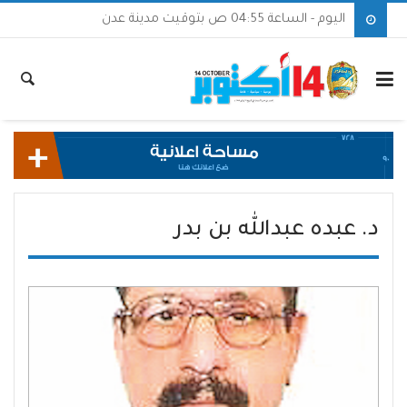
اليوم - الساعة 04:55 ص بتوقيت مدينة عدن
د. عبده عبدالله بن بدر