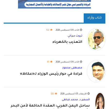
كتاب وآراء
الأحد, 09 أغسطس 2026
102
ثروت جيزاني
التعذيب بالكهرباء
الأحد, 09 أغسطس 2026
41
مصطفى محمود
قراءة في حوار رئيس الوزراء لـ«عكاظ»
الأربعاء, 05 أغسطس 2026
120
السفير د. محمد قباطي
ساحل اليمن الغربي: العقدة الحاكمة لأمن البحر