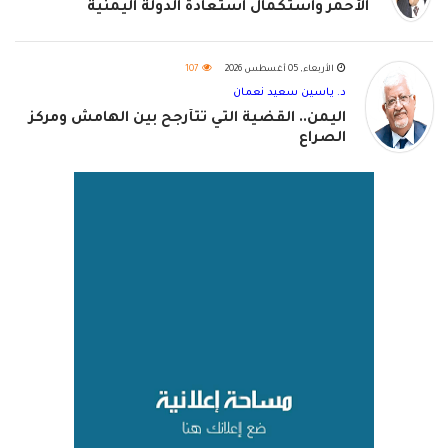
الأحمر واستكمال استعادة الدولة اليمنية
الأربعاء, 05 أغسطس 2026
107
د. ياسين سعيد نعمان
اليمن.. القضية التي تتأرجح بين الهامش ومركز
الصراع