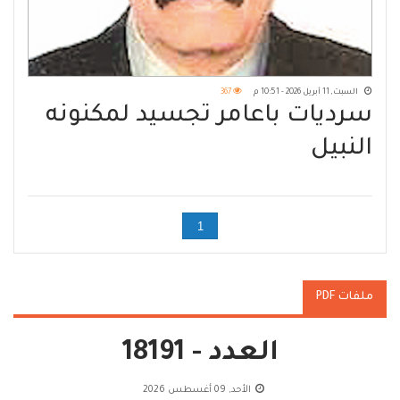
السبت, 11 أبريل 2026 - 10:51 م
367
سرديات باعامر تجسيد لمكنونه
النبيل
1
ملفات PDF
العدد - 18191
الأحد, 09 أغسطس 2026