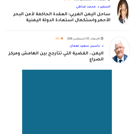
الأربعاء, 05 أغسطس 2026
112
السفير د. محمد قباطي
ساحل اليمن الغربي: العقدة الحاكمة لأمن البحر
الأحمر واستكمال استعادة الدولة اليمنية
الأربعاء, 05 أغسطس 2026
101
د. ياسين سعيد نعمان
اليمن.. القضية التي تتأرجح بين الهامش ومركز
الصراع