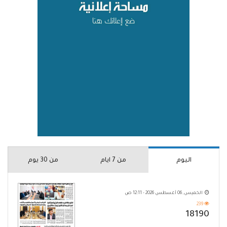
اليوم
من 7 ايام
من 30 يوم
الخميس, 06 أغسطس 2026 - 12:11 ص
239
18190