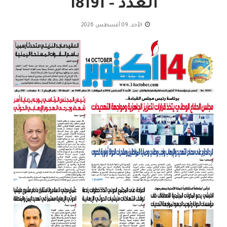
العدد - 18191
الأحد, 09 أغسطس 2026