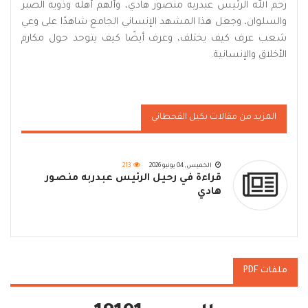
رحم الله الرئيس عبدربه منصور هادي، وألهم أهله وذويه الصبر
والسلوان، وجعل هذا المشهد الإنساني الجامع شاهدًا على وعي
شعب عرف كيف يختلف، وعرف أيضًا كيف يتوحد حول مكارم
الأخلاق والإنسانية.
المزيد من مقالات بكيل القحطاني
الخميس, 04 يونيو 2026
213
قراءة في رحيل الرئيس عبدربه منصور
هادي
ملفات PDF