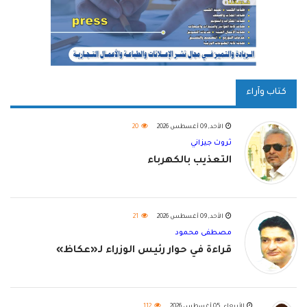
كتاب وآراء
الأحد, 09 أغسطس 2026
20
ثروت جيزاني
التعذيب بالكهرباء
الأحد, 09 أغسطس 2026
21
مصطفى محمود
قراءة في حوار رئيس الوزراء لـ«عكاظ»