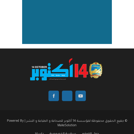
© جميع الحقوق محفوظة لمؤسسة 14 أكتوبر للصحافة و الطباعة و النشر | Powered By
MakeSolution
حول الموقع
سياسة الخصوصية
راسلنا