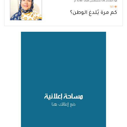
الثلاثاء, 04 أغسطس 2026 - 10:46 م
141
كم مرة يُلدغ الوطن؟