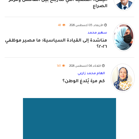
اليمن.. القضية التي تتأرجح بين الهامش ومركز
الصراع
الأربعاء, 05 أغسطس 2026
48
سهير محمد
مناشدة إلى القيادة السياسية: ما مصير موظفي
٢٠٢٦؟
الثلاثاء, 04 أغسطس 2026
141
الهام محمد زارعي
كم مرة يُلدغ الوطن؟