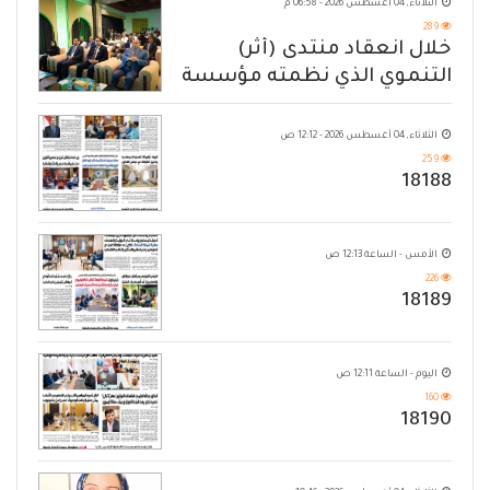
الثلاثاء, 04 أغسطس 2026 - 06:58 م
289
خلال انعقاد منتدى (أثر)
التنموي الذي نظمته مؤسسة
حضرموت
الثلاثاء, 04 أغسطس 2026 - 12:12 ص
259
18188
الأمس - الساعة 12:13 ص
226
18189
اليوم - الساعة 12:11 ص
160
18190