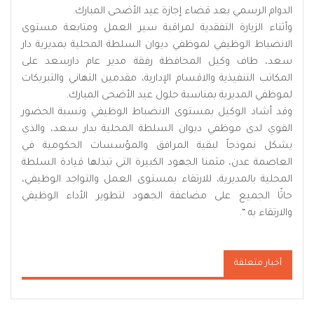
الدوام الرسمي بعد قضاء إجازة عيد الأضحى المبارك.
وأثناء الزيارة التفقدية لمراقبة سير العمل ومتابعة مستوى
الانضباط الوظيفي لموظفي ديوان السلطة المحلية بمديرية دار
سعد، طاف وكيل المحافظة رفقة مدير عام دارسعد على
المكاتب التنفيذية والاقسام الإدارية، مقدمين التهاني والتبريكات
لموظفي المديرية بمناسبة حلول عيد الأضحى المبارك.
وقد أشاد الوكيل بمستوى الانضباط الوظيفي ونسبة الحضور
القوي لدى موظفي ديوان السلطة المحلية بدار سعد، والذي
يشكل نموذجاً لبقية المرافق والمؤسسات الحكومية في
العاصمة عدن، مثمنا الجهود الكبيرة التي تبذلها قيادة السلطة
المحلية بالمديرية، للارتقاء بمستوى العمل والتواجد الوظيفي،
حاثًا الجميع على مضاعفة الجهود لتطوير الأداء الوظيفي
والارتقاء به “.
أخبار متعلقة