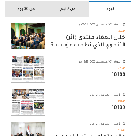
اليوم
من 7 ايام
من 30 يوم
الثلاثاء, 04 أغسطس 2026 - 06:58 م
266
خلال انعقاد منتدى (أثر)
التنموي الذي نظمته مؤسسة
حضرموت
الثلاثاء, 04 أغسطس 2026 - 12:12 ص
221
18188
الأمس - الساعة 12:13 ص
193
18189
الأمس - الساعة 12:17 ص
116