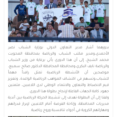
بدورهما أشار مدير التعاون الدولي بوزارة الشباب نصر
الأحمدي،ومدير مكتب الشباب والرياضة بمحافظة المحويت
محمد الشيخ، إلى أن هذا الدوري يأتي برعاية من وزير الشباب
والرياضة نايف البكري،ومحافظة المحافظة الدكتور صالح سميع،
موضحين أن الأنشطة الرياضية تمثل رافداً مهماً
للشباب،وتسهم في اكتشاف المواهب الرياضية الواعدة، وتعزيز
قيم الانضباط والتعاون والانتماء الوطني لدى اللاعبين، مثمنين
جهود كافة الجهات الفاعلة لإنجاح بطولة هذا الدوري.
ولفتا إلى أن البطولة تهدف إلى تنشيط الحركة الرياضية بين أندية
مديريات المحافظة، وإتاحة الفرصة أمام اللاعبين لإبراز قدراتهم
ومهاراتهم الكروية في أجواء تنافسية وروح رياضية.