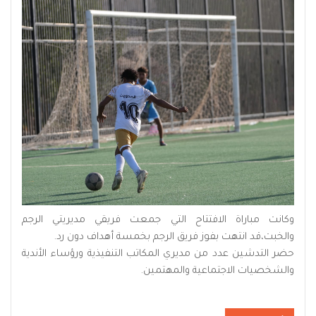
وكانت مباراة الافتتاح التي جمعت فريقي مديريتي الرجم
والخبت،قد انتهت بفوز فريق الرجم بخمسة أهداف دون رد.
حضر التدشين عدد من مديري المكاتب التنفيذية ورؤساء الأندية
والشخصيات الاجتماعية والمهتمين.