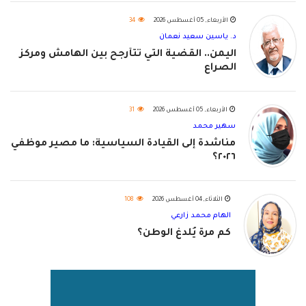
الأربعاء, 05 أغسطس 2026
34
د. ياسين سعيد نعمان
اليمن.. القضية التي تتأرجح بين الهامش ومركز
الصراع
الأربعاء, 05 أغسطس 2026
31
سهير محمد
مناشدة إلى القيادة السياسية: ما مصير موظفي
٢٠٢٦؟
الثلاثاء, 04 أغسطس 2026
108
الهام محمد زارعي
كم مرة يُلدغ الوطن؟