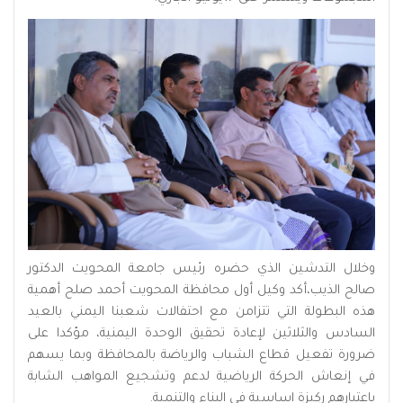
وخلال التدشين الذي حضره رئيس جامعة المحويت الدكتور
صالح الذيب،أكد وكيل أول محافظة المحويت أحمد صلح أهمية
هذه البطولة التي تتزامن مع احتفالات شعبنا اليمني بالعيد
السادس والثلاثين لإعادة تحقيق الوحدة اليمنية، مؤكدا على
ضرورة تفعيل قطاع الشباب والرياضة بالمحافظة وبما يسهم
في إنعاش الحركة الرياضية لدعم وتشجيع المواهب الشابة
باعتبارهم ركيزة اساسية في البناء والتنمية.