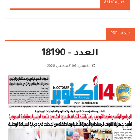
أخبار متعلقة
ملفات PDF
العدد - 18190
الخميس, 06 أغسطس 2026