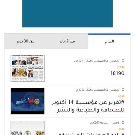
اليوم
من 7 ايام
من 30 يوم
الخميس, 06 أغسطس 2026 - 12:11 ص
217
18190
الخميس, 06 أغسطس 2026 - 10:32 م
94
#تقرير عن مؤسسة 14 أكتوبر
للصحافة والطباعة والنشر
الأمس - الساعة 02:25 ص
78