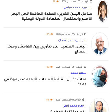
الأربعاء, 05 أغسطس 2026
98
السفير د. محمد قباطي
ساحل اليمن الغربي: العقدة الحاكمة لأمن البحر
الأحمر واستكمال استعادة الدولة اليمنية
الأربعاء, 05 أغسطس 2026
85
د. ياسين سعيد نعمان
اليمن.. القضية التي تتأرجح بين الهامش ومركز
الصراع
الأربعاء, 05 أغسطس 2026
80
سهير محمد
مناشدة إلى القيادة السياسية: ما مصير موظفي
٢٠٢٦؟
الثلاثاء, 04 أغسطس 2026
188
الهام محمد زارعي