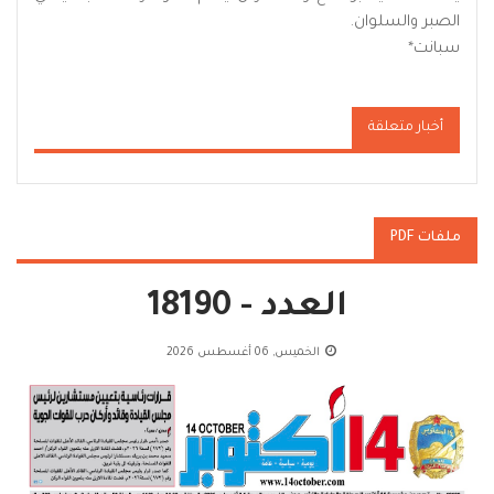
الصبر والسلوان.
سبانت*
أخبار متعلقة
ملفات PDF
العدد - 18190
الخميس, 06 أغسطس 2026