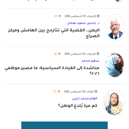
الأربعاء, 05 أغسطس 2026
49
د. ياسين سعيد نعمان
اليمن.. القضية التي تتأرجح بين الهامش ومركز
الصراع
الأربعاء, 05 أغسطس 2026
46
سهير محمد
مناشدة إلى القيادة السياسية: ما مصير موظفي
٢٠٢٦؟
الثلاثاء, 04 أغسطس 2026
137
الهام محمد زارعي
كم مرة يُلدغ الوطن؟