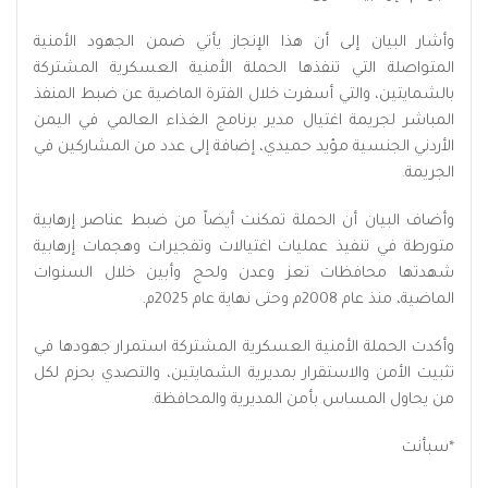
وأشار البيان إلى أن هذا الإنجاز يأتي ضمن الجهود الأمنية
المتواصلة التي تنفذها الحملة الأمنية العسكرية المشتركة
بالشمايتين، والتي أسفرت خلال الفترة الماضية عن ضبط المنفذ
المباشر لجريمة اغتيال مدير برنامج الغذاء العالمي في اليمن
الأردني الجنسية مؤيد حميدي، إضافة إلى عدد من المشاركين في
الجريمة.
وأضاف البيان أن الحملة تمكنت أيضاً من ضبط عناصر إرهابية
متورطة في تنفيذ عمليات اغتيالات وتفجيرات وهجمات إرهابية
شهدتها محافظات تعز وعدن ولحج وأبين خلال السنوات
الماضية، منذ عام 2008م وحتى نهاية عام 2025م.
وأكدت الحملة الأمنية العسكرية المشتركة استمرار جهودها في
تثبيت الأمن والاستقرار بمديرية الشمايتين، والتصدي بحزم لكل
من يحاول المساس بأمن المديرية والمحافظة.
*سبأنت