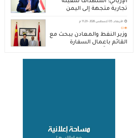
الإرياني: استهداف سفينة
تجارية متجهة إلى اليمن
يكشف حصار الحوثي للشعب
الأربعاء, 05 أغسطس 2026 - 11:29 م
63
وزير النفط والمعادن يبحث مع
القائم باعمال السفارة
الصينية آفاق تعزيز التعاون
المشترك