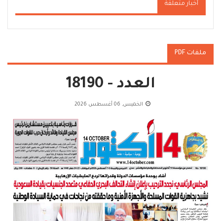
أخبار متعلقة
ملفات PDF
العدد - 18190
الخميس, 06 أغسطس 2026