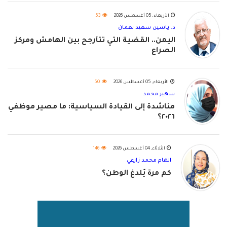
الأربعاء, 05 أغسطس 2026
53
د. ياسين سعيد نعمان
اليمن.. القضية التي تتأرجح بين الهامش ومركز
الصراع
الأربعاء, 05 أغسطس 2026
50
سهير محمد
مناشدة إلى القيادة السياسية: ما مصير موظفي
٢٠٢٦؟
الثلاثاء, 04 أغسطس 2026
146
الهام محمد زارعي
كم مرة يُلدغ الوطن؟