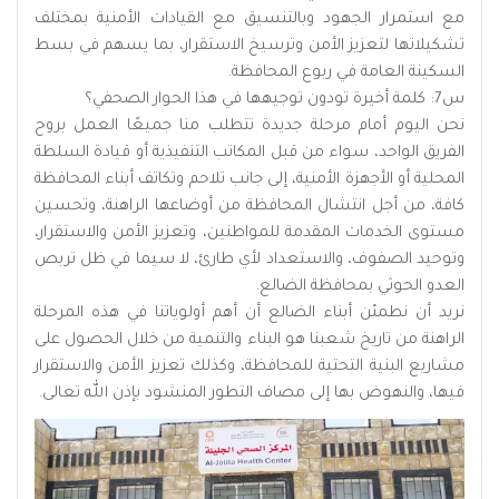
مع استمرار الجهود وبالتنسيق مع القيادات الأمنية بمختلف
تشكيلاتها لتعزيز الأمن وترسيخ الاستقرار، بما يسهم في بسط
السكينة العامة في ربوع المحافظة.
س7: كلمة أخيرة تودون توجيهها في هذا الحوار الصحفي؟
نحن اليوم أمام مرحلة جديدة تتطلب منا جميعًا العمل بروح
الفريق الواحد، سواء من قبل المكاتب التنفيذية أو قيادة السلطة
المحلية أو الأجهزة الأمنية، إلى جانب تلاحم وتكاتف أبناء المحافظة
كافة، من أجل انتشال المحافظة من أوضاعها الراهنة، وتحسين
مستوى الخدمات المقدمة للمواطنين، وتعزيز الأمن والاستقرار،
وتوحيد الصفوف، والاستعداد لأي طارئ، لا سيما في ظل تربص
العدو الحوثي بمحافظة الضالع.
نريد أن نطمئن أبناء الضالع أن أهم أولوياتنا في هذه المرحلة
الراهنة من تاريخ شعبنا هو البناء والتنمية من خلال الحصول على
مشاريع البنية التحتية للمحافظة، وكذلك تعزيز الأمن والاستقرار
فيها، والنهوض بها إلى مصاف التطور المنشود بإذن الله تعالى.