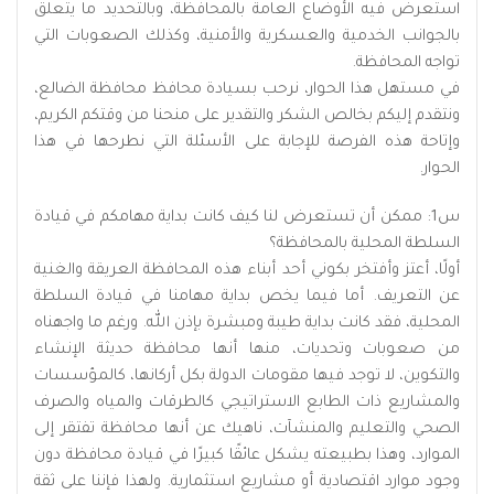
استعرض فيه الأوضاع العامة بالمحافظة، وبالتحديد ما يتعلق
بالجوانب الخدمية والعسكرية والأمنية، وكذلك الصعوبات التي
تواجه المحافظة.
في مستهل هذا الحوار، نرحب بسيادة محافظ محافظة الضالع،
ونتقدم إليكم بخالص الشكر والتقدير على منحنا من وقتكم الكريم،
وإتاحة هذه الفرصة للإجابة على الأسئلة التي نطرحها في هذا
الحوار.
س1: ممكن أن تستعرض لنا كيف كانت بداية مهامكم في قيادة
السلطة المحلية بالمحافظة؟
أولًا، أعتز وأفتخر بكوني أحد أبناء هذه المحافظة العريقة والغنية
عن التعريف. أما فيما يخص بداية مهامنا في قيادة السلطة
المحلية، فقد كانت بداية طيبة ومبشرة بإذن الله. ورغم ما واجهناه
من صعوبات وتحديات، منها أنها محافظة حديثة الإنشاء
والتكوين، لا توجد فيها مقومات الدولة بكل أركانها، كالمؤسسات
والمشاريع ذات الطابع الاستراتيجي كالطرقات والمياه والصرف
الصحي والتعليم والمنشآت، ناهيك عن أنها محافظة تفتقر إلى
الموارد، وهذا بطبيعته يشكل عائقًا كبيرًا في قيادة محافظة دون
وجود موارد اقتصادية أو مشاريع استثمارية. ولهذا فإننا على ثقة