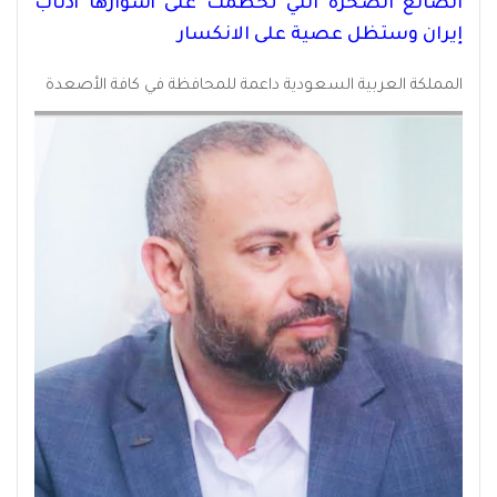
الضالع الصخرة التي تحطمت على أسوارها أذناب
إيران وستظل عصية على الانكسار
المملكة العربية السعودية داعمة للمحافظة في كافة الأصعدة