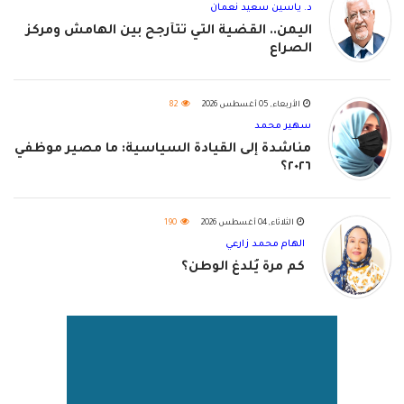
د. ياسين سعيد نعمان
اليمن.. القضية التي تتأرجح بين الهامش ومركز
الصراع
الأربعاء, 05 أغسطس 2026
82
سهير محمد
مناشدة إلى القيادة السياسية: ما مصير موظفي
٢٠٢٦؟
الثلاثاء, 04 أغسطس 2026
190
الهام محمد زارعي
كم مرة يُلدغ الوطن؟