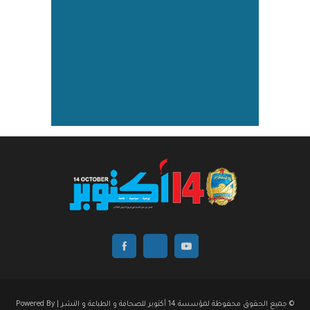
© جميع الحقوق محفوظة لمؤسسة 14 أكتوبر للصحافة و الطباعة و النشر | Powered By