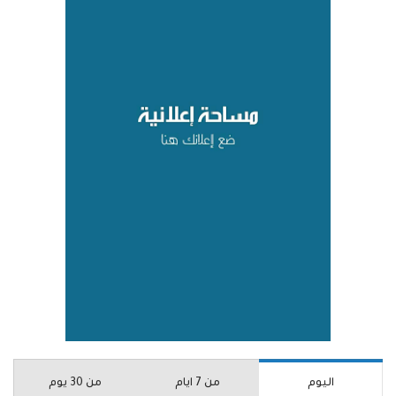
اليوم
من 7 ايام
من 30 يوم