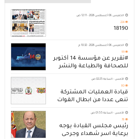
الخميس, 06 أغسطس 2026 - 12:11 ص
224
18190
الخميس, 06 أغسطس 2026 - 10:32 م
99
#تقرير عن مؤسسة 14 أكتوبر
للصحافة والطباعة والنشر
الأمس - الساعة 02:25 ص
80
قيادة العمليات المشتركة
تنعى عددا من ابطال القوات
المسلحة
الأمس - الساعة 01:55 ص
78
رئيس مجلس القيادة يوجه
برعاية اسر شهداء وجرحى