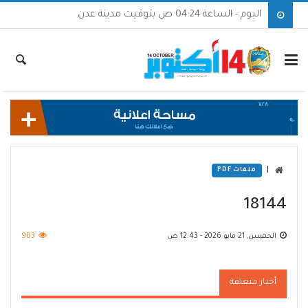
اليوم - الساعة 04:24 ص بتوقيت مدينة عدن
|
ملفات PDF
18144
الخميس, 21 مايو 2026 - 12:43 ص
983
أخبار متعلقة