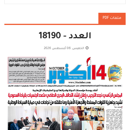
ملفات PDF
العدد - 18190
الخميس, 06 أغسطس 2026