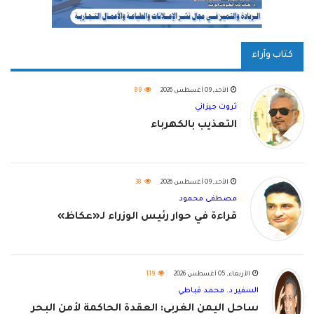
كتاب وآراء
الأحد, 09 أغسطس 2026
89
ثروت جيزاني
التعذيب بالكهرباء
الأحد, 09 أغسطس 2026
38
مصطفى محمود
قراءة في حوار رئيس الوزراء لـ«عكاظ»
الأربعاء, 05 أغسطس 2026
119
السفير د. محمد قباطي
ساحل اليمن الغربي: العقدة الحاكمة لأمن البحر