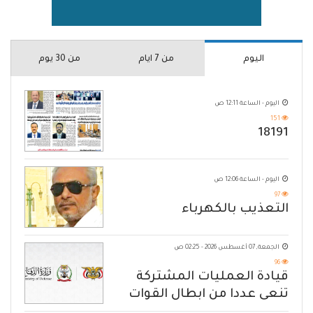
اليوم
من 7 ايام
من 30 يوم
اليوم - الساعة 12:11 ص
151
18191
اليوم - الساعة 12:06 ص
97
التعذيب بالكهرباء
الجمعة, 07 أغسطس 2026 - 02:25 ص
96
قيادة العمليات المشتركة
تنعى عددا من ابطال القوات
المسلحة