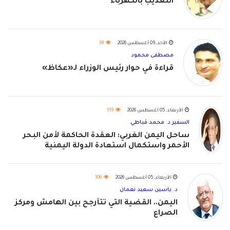
التعذيب بالكهرباء
الأحد, 09 أغسطس 2026
39
مصطفى محمود
قراءة في حوار رئيس الوزراء لـ«عكاظ»
الأربعاء, 05 أغسطس 2026
119
السفير د. محمد قباطي
ساحل اليمن الغربي: العقدة الحاكمة لأمن البحر
الأحمر واستكمال استعادة الدولة اليمنية
الأربعاء, 05 أغسطس 2026
106
د. ياسين سعيد نعمان
اليمن.. القضية التي تتأرجح بين الهامش ومركز
الصراع