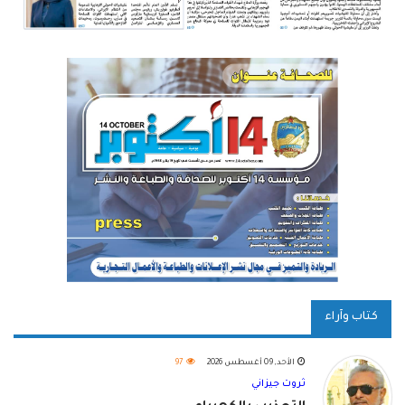
كتاب وآراء
الأحد, 09 أغسطس 2026
97
ثروت جيزاني