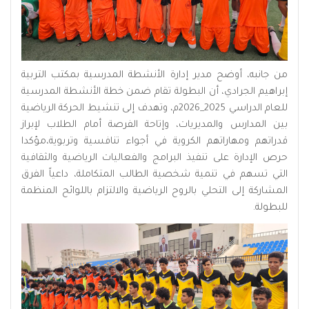
من جانبه، أوضح مدير إدارة الأنشطة المدرسية بمكتب التربية
إبراهيم الجرادي، أن البطولة تقام ضمن خطة الأنشطة المدرسية
للعام الدراسي 2025_2026م، وتهدف إلى تنشيط الحركة الرياضية
بين المدارس والمديريات، وإتاحة الفرصة أمام الطلاب لإبراز
قدراتهم ومهاراتهم الكروية في أجواء تنافسية وتربوية،مؤكدا
حرص الإدارة على تنفيذ البرامج والفعاليات الرياضية والثقافية
التي تسهم في تنمية شخصية الطالب المتكاملة، داعياً الفرق
المشاركة إلى التحلي بالروح الرياضية والالتزام باللوائح المنظمة
للبطولة.