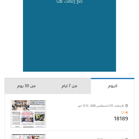
اليوم
من 7 ايام
من 30 يوم
الأربعاء, 05 أغسطس 2026 - 12:13 ص
231
18189