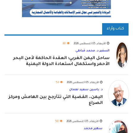
كتاب وآراء
الأربعاء, 05 أغسطس 2026
60
السفير د. محمد قباطي
ساحل اليمن الغربي: العقدة الحاكمة لأمن البحر
الأحمر واستكمال استعادة الدولة اليمنية
الأربعاء, 05 أغسطس 2026
53
د. ياسين سعيد نعمان
اليمن.. القضية التي تتأرجح بين الهامش ومركز
الصراع
الأربعاء, 05 أغسطس 2026
50
سهير محمد