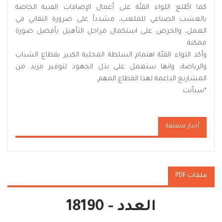
كما اطّلع اللواء القبّة على أعمال الإضافات الفنية الخاصة
بالعشب الصناعي للملعب، مشدداً على ضرورة التفاني في
العمل، والحرص على استكمال مراحل التأهيل بأفضل صورة
ممكنة.
وأكد اللواء القبّة اهتمام السلطة المحلية الكبير بقطاع الشباب
والرياضة، وانها ستعمل على بذل الجهود لتوفير مزيد من
المشاريع الداعمة لهذا القطاع المهم.
*سبأنت
أخبار متعلقة
ملفات PDF
العدد - 18190