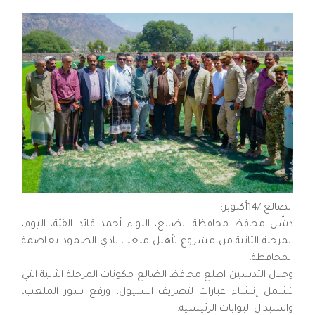
الضالع /14أكتوبر:
دشّن محافظ محافظة الضالع، اللواء أحمد قائد القبّة، اليوم،
المرحلة الثانية من مشروع تأهيل ملعب نادي الصمود بعاصمة
المحافظة.
وخلال التدشين اطلع محافظ الضالع مكونات المرحلة الثانية التي
تشمل إنشاء عبارات لتصريف السيول، ورفع سور الملعب،
واستبدال البوابات الرئيسية.