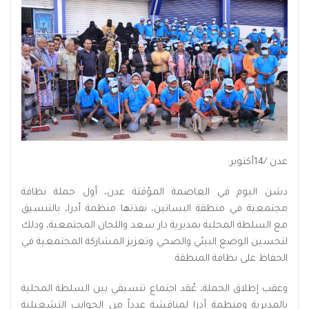
عدن /14أكتوبر:
دشن اليوم في العاصمة المؤقتة عدن، أول حملة نظافة
مجتمعية في منطقة البساتين، نفذتها منظمة أدرا، بالتنسيق
مع السلطة المحلية بمديرية دار سعد واللجان المجتمعية، وذلك
لتحسين الوضع البيئي والصحي وتعزيز المشاركة المجتمعية في
الحفاظ على نظافة المنطقة.
وعقب إطلاق الحملة، عُقد اجتماع تنسيقي بين السلطة المحلية
بالمديرية ومنظمة أدرا لمناقشة عدداً من الجوانب التشغيلية