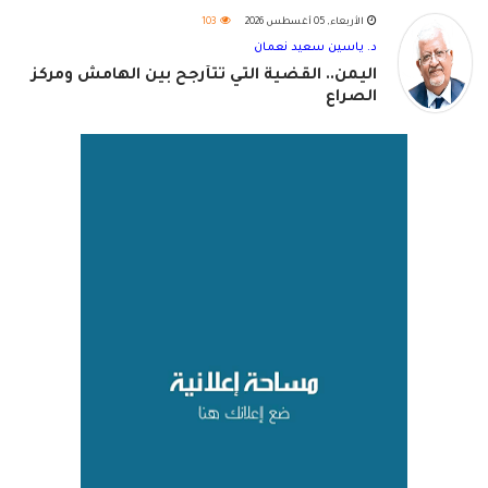
الأربعاء, 05 أغسطس 2026
103
د. ياسين سعيد نعمان
اليمن.. القضية التي تتأرجح بين الهامش ومركز
الصراع