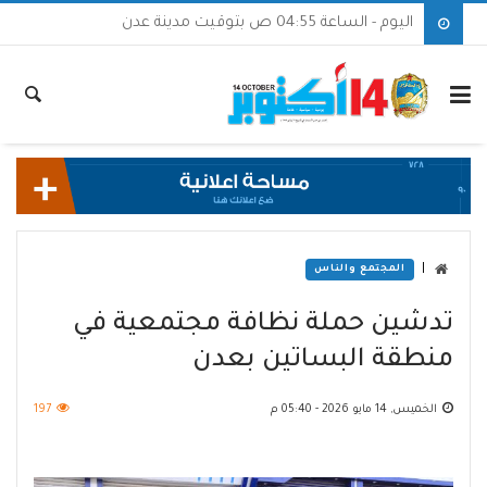
اليوم - الساعة 04:55 ص بتوقيت مدينة عدن
|
المجتمع والناس
تدشين حملة نظافة مجتمعية في
منطقة البساتين بعدن
الخميس, 14 مايو 2026 - 05:40 م
197