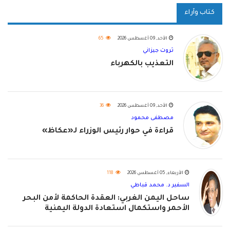
كتاب وآراء
الأحد, 09 أغسطس 2026
65
ثروت جيزاني
التعذيب بالكهرباء
الأحد, 09 أغسطس 2026
36
مصطفى محمود
قراءة في حوار رئيس الوزراء لـ«عكاظ»
الأربعاء, 05 أغسطس 2026
118
السفير د. محمد قباطي
ساحل اليمن الغربي: العقدة الحاكمة لأمن البحر
الأحمر واستكمال استعادة الدولة اليمنية