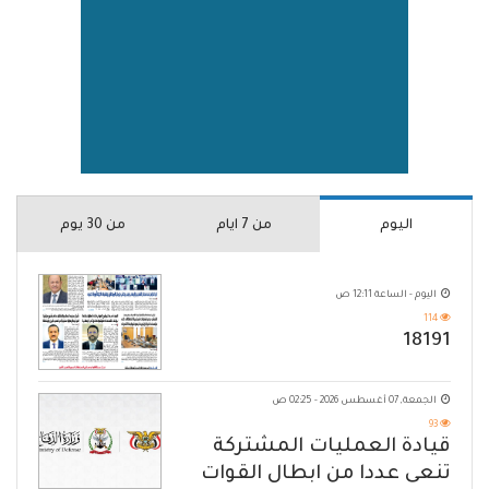
اليوم
من 7 ايام
من 30 يوم
اليوم - الساعة 12:11 ص
114
18191
الجمعة, 07 أغسطس 2026 - 02:25 ص
93
قيادة العمليات المشتركة
تنعى عددا من ابطال القوات