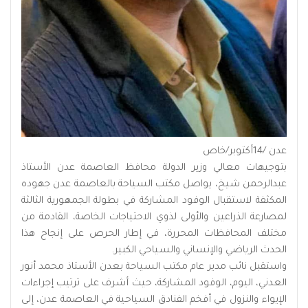
عدن /14أكتوبر/خاص
بتوجيهات معالي وزير الدولة محافظ العاصمة عدن الأستاذ
عبدالرحمن شيخ، يواصل مكتب السياحة بالعاصمة عدن جهوده
المكثفة لاستقبال الوفود المشاركة في بطولة الجمهورية الثالثة
لمصارعة الذراعين والأولى لذوي الاحتياجات الخاصة، القادمة من
مختلف المحافظات المحررة، في إطار الحرص على إنجاح هذا
الحدث الرياضي والإنساني والسياحي الكبير.
واستقبل نائب مدير عام مكتب السياحة بعدن الأستاذ محمد أنور
العدني، اليوم، الوفود المشاركة، حيث أشرف على ترتيب إجراءات
الإيواء والنزول في أفخم الفنادق السياحية في العاصمة عدن، إلى