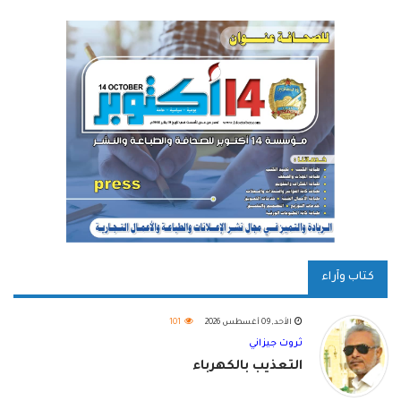
كتاب وآراء
الأحد, 09 أغسطس 2026
101
ثروت جيزاني
التعذيب بالكهرباء