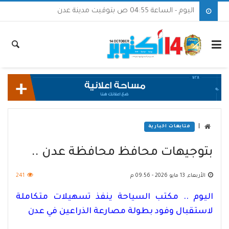
اليوم - الساعة 04:55 ص بتوقيت مدينة عدن
|
متابعات اخبارية
بتوجيهات محافظ محافظة عدن ..
الأربعاء, 13 مايو 2026 - 09:56 م
241
اليوم .. مكتب السياحة ينفذ تسهيلات متكاملة
لاستقبال وفود بطولة مصارعة الذراعين في عدن