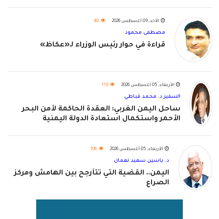
الأحد, 09 أغسطس 2026
40
مصطفى محمود
قراءة في حوار رئيس الوزراء لـ«عكاظ»
الأربعاء, 05 أغسطس 2026
119
السفير د. محمد قباطي
ساحل اليمن الغربي: العقدة الحاكمة لأمن البحر
الأحمر واستكمال استعادة الدولة اليمنية
الأربعاء, 05 أغسطس 2026
106
د. ياسين سعيد نعمان
اليمن.. القضية التي تتأرجح بين الهامش ومركز
الصراع