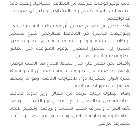
جانب توفير الوجبات عبر عدد من المطاعم السياحية، وتقديم كافة
التسهيلات اللازمة لضمان راحة المشاركين وتذليل أي صعوبات
قد تواجههم.
وأكد العدني، في تصريح صحفي، أن مكتب السياحة تحرك مبكرا
وبتوجيهات مباشرة من المحافظ عبدالرحمن شيخ لتسخير
الإمكانيات المتاحة وتوفير بيئة مناسبة تليق بضيوف عدن،
مشيرا إلى استمرار استقبال الوفود المتوافدة حتى انطلاق
البطولة صباح اليوم الخميس.
وأضاف نحن نعمل على مدار الساعة لإنجاح هذا الحدث الوطني
وإظهار العاصمة عدن بصورة مشرفة، خاصة وأن البطولة تقام
للمرة الأولى بمشاركة ذوي الاحتياجات الخاصة، وهو ما يمنحها
أهمية إنسانية ورياضية خاصة.
وتقام البطولة برعاية كريمة من معالي وزير الدولة محافظ
العاصمة عدن عبدالرحمن شيخ، ومعالي وزير الشباب والرياضة
نائف البكري، وإشراف مكتب الشباب والرياضة، وتنظيم الاتحاد
العام للقوة ومصارعة الذراعين، وبالتنسيق مع اتحاد غرب آسيا
لمصارعة الذراعين.