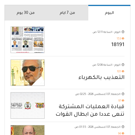
اليوم
من 7 ايام
من 30 يوم
اليوم - الساعة 12:11 ص
153
18191
اليوم - الساعة 12:06 ص
101
التعذيب بالكهرباء
الجمعة, 07 أغسطس 2026 - 02:25 ص
97
قيادة العمليات المشتركة
تنعى عددا من ابطال القوات
المسلحة
الجمعة, 07 أغسطس 2026 - 01:55 ص
94