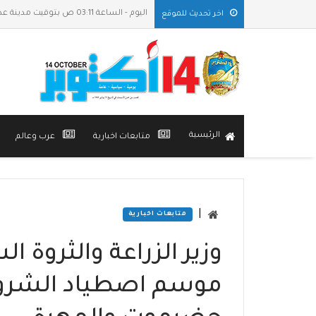
اليوم - الساعة 03:11 ص بتوقيت مدينة عدن
اخر تحديث للموقع
الرئيسية
متابعات اخبارية
عرب وعالم
|
متابعات اخبارية
وزير الزراعة والثروة ا
موسم اصطياد الشرو