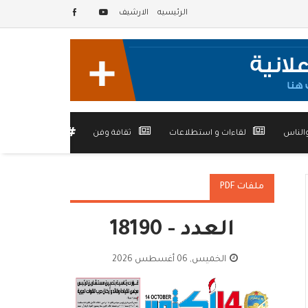
الرئيسيه
الارشيف
الناس
لقاءات و استطلاعات
ثقافة وفن
أخرى
ملفات PDF
العدد - 18190
الخميس, 06 أغسطس 2026