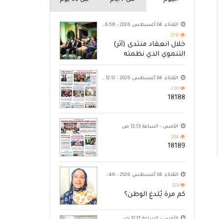
اليوم
من 7 ايام
من 30 يوم
الثلاثاء, 04 أغسطس 2026 - 06:58 م
276
خلال انعقاد منتدى (أثر)
التنموي الذي نظمته
مؤسسة حضرموت
الثلاثاء, 04 أغسطس 2026 - 12:12 ص
230
18188
الأمس - الساعة 12:13 ص
204
18189
الثلاثاء, 04 أغسطس 2026 - 10:46 م
123
كم مرة يُلدغ الوطن؟
الأمس - الساعة 12:17 ص