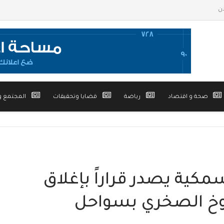
صحة و اقتصاد
رياضة
قضايا وتحقيقات
المجتمع و
لسمكية يصدر قراراً بإغلاق
خ الصخري بسواحل