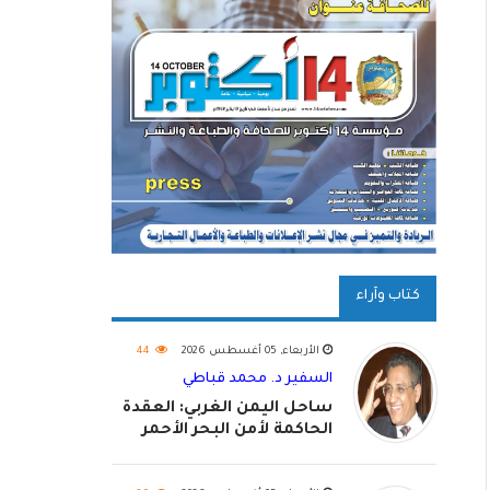
كتاب وآراء
الأربعاء, 05 أغسطس 2026
44
السفير د. محمد قباطي
ساحل اليمن الغربي: العقدة
الحاكمة لأمن البحر الأحمر
واستكمال استعادة الدولة
اليمنية