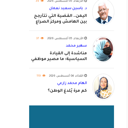
الأربعاء, 05 أغسطس 2026
39
د. ياسين سعيد نعمان
اليمن.. القضية التي تتأرجح
بين الهامش ومركز الصراع
الأربعاء, 05 أغسطس 2026
37
سهير محمد
مناشدة إلى القيادة
السياسية: ما مصير موظفي
٢٠٢٦؟
الثلاثاء, 04 أغسطس 2026
119
الهام محمد زارعي
كم مرة يُلدغ الوطن؟