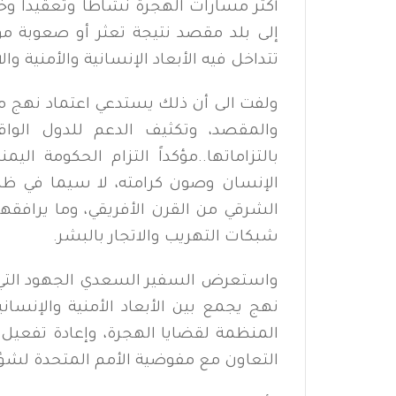
أكثر مسارات الهجرة نشاطاً وتعقيداً وخط
إلى بلد مقصد نتيجة تعثر أو صعوبة موا
تتداخل فيه الأبعاد الإنسانية والأمنية وا
ولفت الى أن ذلك يستدعي اعتماد نهج م
والمقصد، وتكثيف الدعم للدول الوا
بالتزاماتها..مؤكداً التزام الحكومة ال
الإنسان وصون كرامته، لا سيما في ظل 
الشرقي من القرن الأفريقي، وما يرافق
شبكات التهريب والاتجار بالبشر.
واستعرض السفير السعدي الجهود التي تب
نهج يجمع بين الأبعاد الأمنية والإنسا
المنظمة لقضايا الهجرة، وإعادة تفعيل 
التعاون مع مفوضية الأمم المتحدة لشؤو