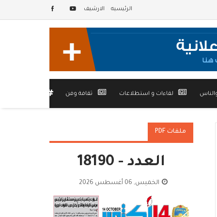
الرئيسيه
الارشيف
الناس
لقاءات و استطلاعات
ثقافة وفن
أخرى
ملفات PDF
العدد - 18190
الخميس, 06 أغسطس 2026