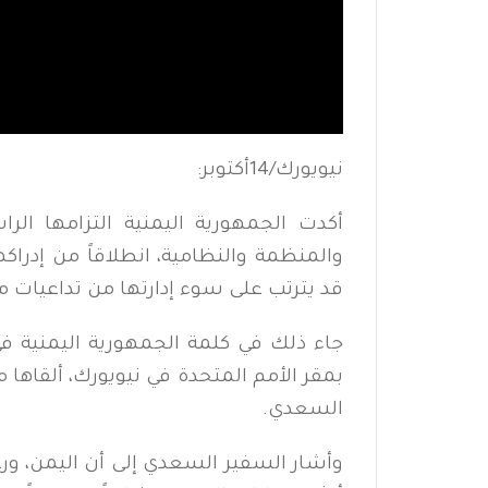
نيويورك/14أكتوبر:
أكدت الجمهورية اليمنية التزامها الرا
والمنظمة والنظامية، انطلاقاً من إدراك
قد يترتب على سوء إدارتها من تداعيات مت
جاء ذلك في كلمة الجمهورية اليمنية في
بمقر الأمم المتحدة في نيويورك، ألقاها م
السعدي.
وأشار السفير السعدي إلى أن اليمن، ورغ