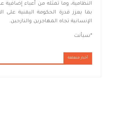
النظامية، وما تمثله من أعباء إضافية عل
بما يعزز قدرة الحكومة اليمنية على الا
الإنسانية تجاه المهاجرين والنازحين.
*سبأنت
أخبار متعلقة