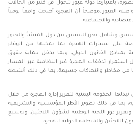
ورة، باعتبارها دولة عبور تتحول في كثير من الحالات
صلة العبور..موضحاً أن الهجرة أضحت واقعاً يومياً
لاقتصادية والاجتماعية.
تسق وشامل يعزز التنسيق بين دول المنشأ والعبور
قعة على مسارات الهجرة بما يمكنها من الوفاء
يمنية بمبادئ القانون الدولي، وبما يكفل حماية حقوق
استمرار تدفقات الهجرة غير النظامية عبر المسار
ها من مخاطر وانتهاكات جسيمة، بما في ذلك أنشطة
ذلها الحكومة اليمنية لتعزيز إدارة الهجرة من خلال
نية، بما في ذلك تطوير الأطر المؤسسية والتشريعية
وتعزيز دور اللجنة الوطنية لشؤون اللاجئين، وتوسيع
ن اللاجئين والمنظمة الدولية للهجرة.