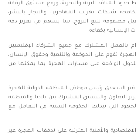
حدود المنافذ البرية والبحرية، ورفع مستوى الرقابة
لمكافحة شبكات تهريب المهاجرين والاتجار بالبشر،
غيل مصفوفة تتبع النزوح، بما يسهم في تعزيز دقة
ت الإنسانية بكفاءة.
لتزام بالعمل المشترك مع جميع الشركاء الإقليميين
ة الهجرة تقوم على الحوكمة والتنمية وحقوق الإنسان،
 للدول الواقعة على مسارات الهجرة بما يمكنها من
فير السعدي رئيس موظفي المنظمة الدولية للهجرة
ز التعاون والتنسيق المشترك بين بلادنا والمنظمة
جهود التي تبذلها الحكومة اليمنية في التعامل مع
اقتصادية والأمنية المترتبة على تدفقات الهجرة غير