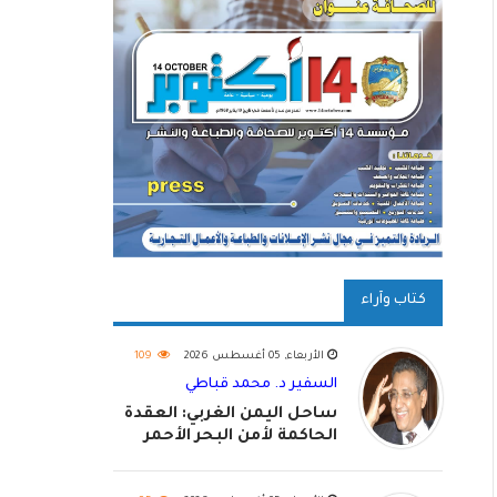
كتاب وآراء
الأربعاء, 05 أغسطس 2026
109
السفير د. محمد قباطي
ساحل اليمن الغربي: العقدة
الحاكمة لأمن البحر الأحمر
واستكمال استعادة الدولة
اليمنية