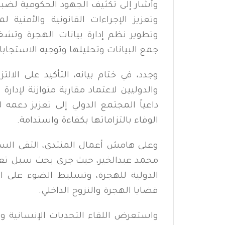
وأشار إلى تكثيف الجهود الحكومية لضبط 
وتعزيز الإجراءات القانونية والأمنية 
وتطوير نظم إدارة بيانات الهجرة وتش
جمع البيانات وتحليلها وتوجيه الاستجابا
وجدد، في ختام بيانه، التأكيد على الا
والدوليين لاعتماد مقاربة متوازنة لإدار
داعياً المجتمع الدولي إلى تعزيز دعمه
الوفاء بالتزاماتها بكفاءة واستدامة.
وعلى هامش أعمال المنتدى، التقى الس
محمد عبدالخير، حيث جرى بحث سبل تعزي
الدولية للهجرة، وتسليط الضوء على ال
قضايا الهجرة والنزوح الداخلي.
واستعرض اللقاء التحديات الإنسانية وال