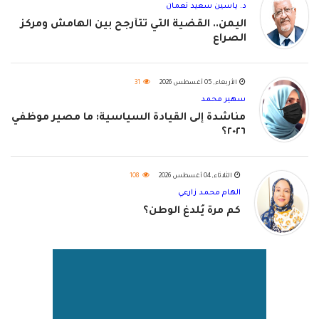
د. ياسين سعيد نعمان
اليمن.. القضية التي تتأرجح بين الهامش ومركز
الصراع
الأربعاء, 05 أغسطس 2026
31
سهير محمد
مناشدة إلى القيادة السياسية: ما مصير موظفي
٢٠٢٦؟
الثلاثاء, 04 أغسطس 2026
108
الهام محمد زارعي
كم مرة يُلدغ الوطن؟