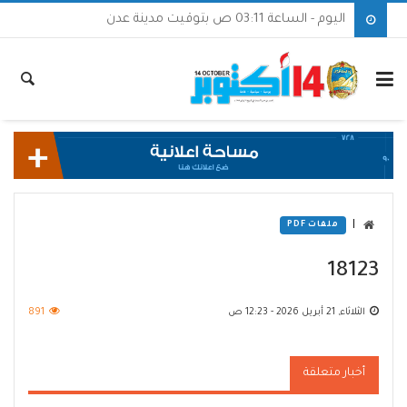
اليوم - الساعة 03:11 ص بتوقيت مدينة عدن
|
ملفات PDF
18123
الثلاثاء, 21 أبريل 2026 - 12:23 ص
891
أخبار متعلقة