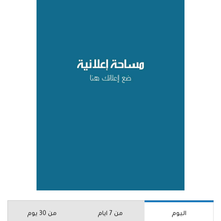
اليوم
من 7 ايام
من 30 يوم