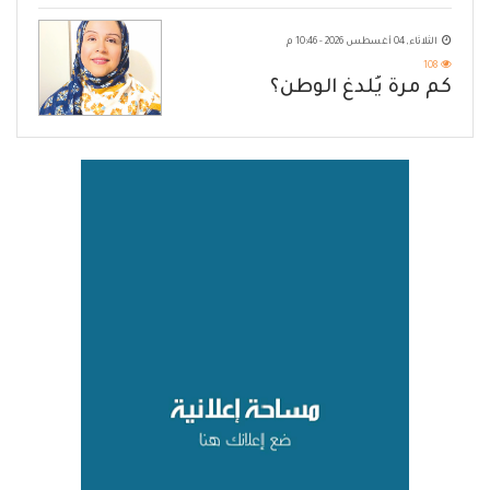
الثلاثاء, 04 أغسطس 2026 - 10:46 م
108
كم مرة يُلدغ الوطن؟