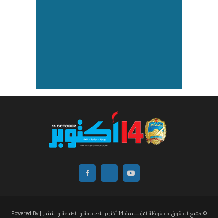
© جميع الحقوق محفوظة لمؤسسة 14 أكتوبر للصحافة و الطباعة و النشر | Powered By