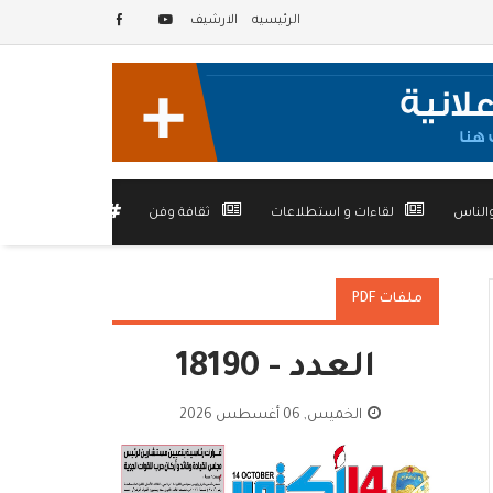
الرئيسيه
الارشيف
الناس
لقاءات و استطلاعات
ثقافة وفن
أخرى
ملفات PDF
العدد - 18190
الخميس, 06 أغسطس 2026