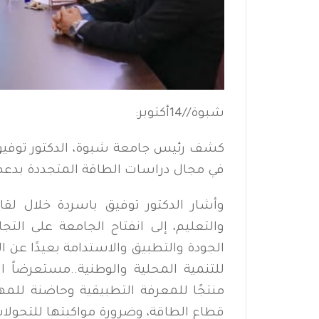
شبوة//14أكتوبر:
كشف رئيس جامعة شبوة، الدكتور توفيق ب
في مجال دراسات الطاقة المتجددة بدعم
وأشار الدكتور توفيق باسردة خلال لق
والتعليم، إلى انفتاح الجامعة على الت
الجودة والتطبيق والاستدامة بعيدًا عن ا
للتنمية المحلية والوطنية..مستعرضاً ا
منتجًا للمعرفة التطبيقية وحاضنة للمها
قطاع الطاقة، وضرورة مواكبتها للتحولا