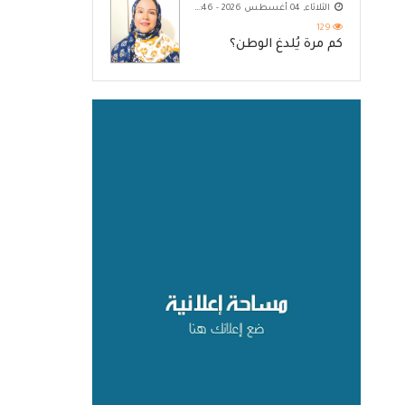
الثلاثاء, 04 أغسطس 2026 - 10:46 م
129
كم مرة يُلدغ الوطن؟