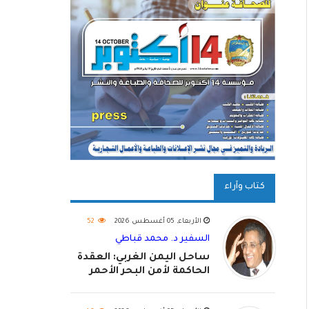
كتاب وآراء
الأربعاء, 05 أغسطس 2026
52
السفير د. محمد قباطي
ساحل اليمن الغربي: العقدة
الحاكمة لأمن البحر الأحمر
واستكمال استعادة الدولة
اليمنية