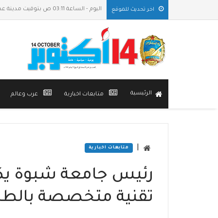
اليوم - الساعة 03:11 ص بتوقيت مدينة عدن
اخر تحديث للموقع
الرئيسية
متابعات اخبارية
عرب وعالم
|
متابعات اخبارية
رئيس جامعة شبوة يك
تقنية متخصصة بالطاق