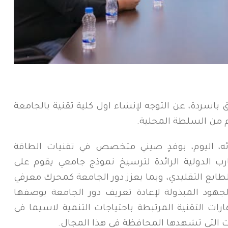
اسردة، عن التوجه لإنشاء اول كلية تقنية بالجامعة
 من السلطة المحلية.
ائه، اليوم، بوفدٍ صيني متخصص في تقنيات الطاقة
جارب الدولية الرائدة لترسيخ نموذج جامعي يقوم على
لطابع التقليدي، وبما يعزز دور الجامعة كمحرك معرفي
لجهود المبذولة لإعادة تعريف دور الجامعة بوصفها
رات التقنية المرتبطة باحتياجات التنمية لاسيما في
ت التي تشهدها المحافظة في هذا المجال.