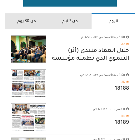
اليوم
من 7 ايام
من 30 يوم
الثلاثاء, 04 أغسطس 2026 - 06:58 م
265
خلال انعقاد منتدى (أثر)
التنموي الذي نظمته مؤسسة
حضرموت
الثلاثاء, 04 أغسطس 2026 - 12:12 ص
217
18188
الأمس - الساعة 12:13 ص
189
18189
الأمس - الساعة 12:17 ص