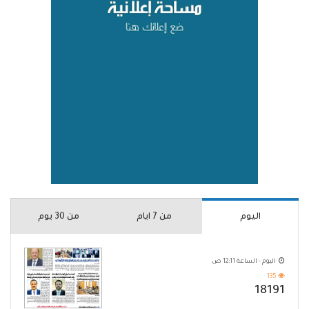
اليوم
من 7 ايام
من 30 يوم
اليوم - الساعة 12:11 ص
135
18191