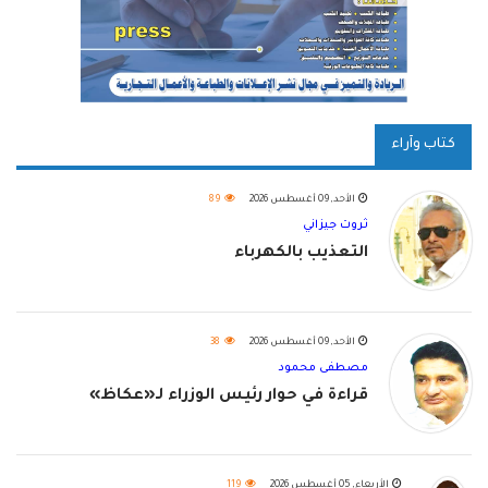
كتاب وآراء
الأحد, 09 أغسطس 2026
89
ثروت جيزاني
التعذيب بالكهرباء
الأحد, 09 أغسطس 2026
38
مصطفى محمود
قراءة في حوار رئيس الوزراء لـ«عكاظ»
الأربعاء, 05 أغسطس 2026
119