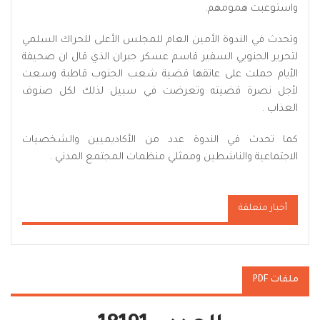
واستوعبت همومهم.
وتحدث في الندوة الأمين العام للمجلس الأعلى للحراك السلمي
لتحرير الجنوبي السفير قاسم عسكر جبران الذي قال ان صحيفة
الأيام حملت على عاتقها قضية شعب الجنوب قاطبة وسعت
لأجل نصرة قضيته وتعرضت في سبيل لذلك لكل صنوف
العذاب .
كما تحدث في الندوة عدد من الأكاديميين والشخصيات
الاجتماعية والناشطين وممثلي منظمات المجتمع المدني .
أخبار متعلقة
ملفات PDF