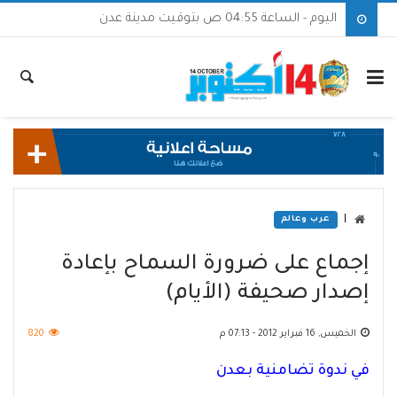
اليوم - الساعة 04:55 ص بتوقيت مدينة عدن
|
عرب وعالم
إجماع على ضرورة السماح بإعادة
إصدار صحيفة (الأيام)
الخميس, 16 فبراير 2012 - 07:13 م
820
في ندوة تضامنية بعدن