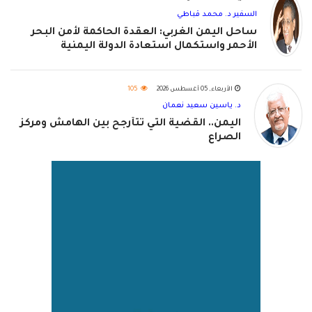
السفير د. محمد قباطي
ساحل اليمن الغربي: العقدة الحاكمة لأمن البحر
الأحمر واستكمال استعادة الدولة اليمنية
الأربعاء, 05 أغسطس 2026
105
د. ياسين سعيد نعمان
اليمن.. القضية التي تتأرجح بين الهامش ومركز
الصراع