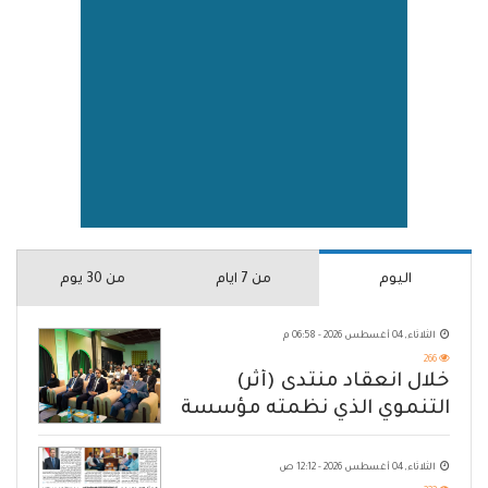
اليوم
من 7 ايام
من 30 يوم
الثلاثاء, 04 أغسطس 2026 - 06:58 م
266
خلال انعقاد منتدى (أثر)
التنموي الذي نظمته مؤسسة
حضرموت
الثلاثاء, 04 أغسطس 2026 - 12:12 ص