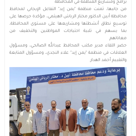
برامج ومشاريع المنظمة في المحافظة.
من جانبها، ثمنت منظمة "يمن إيد" التفاعل الإيجابي لمحافظ
محافظة أبين الدكتور مختار الرباش الهيثمي، مؤكدة حرصها على
توسيع نطاق أنشطتها ومشاريعها على مستوى المحافظة،
بما يسهم في تلبية احتياجات المواطنين والتخفيف من
معاناتهم.
حضر اللقاء مدير مكتب المحافظ عبدالله الصالحي، ومسؤول
العلاقات في منظمة "يمن إيد" علاء النجدي، ومسؤول المتابعة
والتقييم أحمد الهدار.