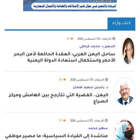
كتاب وآراء
الأربعاء, 05 أغسطس 2026
37
السفير د. محمد قباطي
ساحل اليمن الغربي: العقدة الحاكمة لأمن البحر
الأحمر واستكمال استعادة الدولة اليمنية
الأربعاء, 05 أغسطس 2026
34
د. ياسين سعيد نعمان
اليمن.. القضية التي تتأرجح بين الهامش ومركز
الصراع
الأربعاء, 05 أغسطس 2026
31
سهير محمد
مناشدة إلى القيادة السياسية: ما مصير موظفي