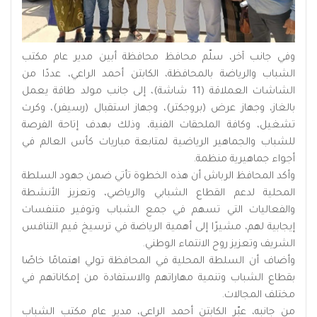
وفي جانب آخر، سلّم محافظ محافظة أبين مدير عام مكتب
الشباب والرياضة بالمحافظة، الكابتن أحمد الراعي، عددًا من
الشاشات العملاقة (11 شاشة)، إلى جانب مولد طاقة يعمل
بالغاز، وجهاز عرض (بروجكتر)، وجهاز استقبال (رسيفر)، وكرت
تشغيل، وكافة الملحقات الفنية، وذلك بهدف إتاحة الفرصة
للشباب والجماهير الرياضية لمتابعة مباريات كأس العالم في
أجواء جماهيرية منظمة.
وأكد المحافظ الرباش أن هذه الخطوة تأتي ضمن جهود السلطة
المحلية لدعم القطاع الشبابي والرياضي، وتعزيز الأنشطة
والفعاليات التي تسهم في جمع الشباب وتوفير متنفسات
إيجابية لهم، مشيرًا إلى أهمية الرياضة في ترسيخ قيم التنافس
الشريف وتعزيز روح الانتماء الوطني.
وأضاف أن السلطة المحلية في المحافظة تولي اهتمامًا خاصًا
بقطاع الشباب وتنمية مهاراتهم والاستفادة من إمكاناتهم في
مختلف المجالات.
من جانبه، عبّر الكابتن أحمد الراعي، مدير عام مكتب الشباب