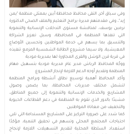
وفي سياق آخر، التقى محافظ محافظة أبين بممثلي منظمة "يمن
إيد"، وفي مقدمتهم مديرة برامج التعليم والملف الصحي الدكتورة
نرمين يوسف، لمناقشة مستوى التدخلات الإنسانية والتنموية
التي تنفذها المنظمة في المحافظة، وسبل تعزيز الشراكة
والتنسيق بما يسهم في خدمة المواطنين وتحسين الأوضاع
المعيشية، ولا سيما مشروع الطاقة الشمسية المزمع تنفيذه
في قرية قرن الوشل والقرى المجاورة لها بمديرية مودية.
ووجّه المحافظ الرباش مدير عام مديرية مودية بتسهيل مهام
المنظمة وتقديم أوجه الدعم اللازمة لإنجاز المشروع.
وأكد المحافظ أهمية توسيع نطاق أنشطة وبرامج المنظمة
لتشمل مختلف مديريات المحافظة، بما يضمن وصول
المشاريع والخدمات الإنسانية والتنموية إلى جميع المناطق،
مشيدًا بالدور الذي تقوم به المنظمة في دعم القطاعات الحيوية
والتخفيف من معاناة المواطنين.
كما شدد على ضرورة التركيز على المشاريع المستدامة التي تلبي
احتياجات المجتمع المحلي وتسهم في تحقيق التنمية، مؤكدًا
استعداد السلطة المحلية لتقديم التسهيلات اللازمة لإنجاح