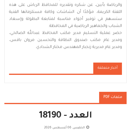
والرياضة بأبين، عن شكره وتقديره للمحافظ الرباش على هذه
اللفتة الكريمة، مؤكدًا أن الشاشات وكافة مستلزماتها الفنية
ستسهم في توفير أجواء مناسبة لمتابعة البطولة وإسعاد
الشباب والجماهير الرياضية في المحافظة.
حضر عملية التسليم مدير مكتب المحافظ عبدالله الصالحي،
ومدير عام مكتب صندوق النظافة والتحسين مروان باقس،
ومدير عام مديرية زنجبار المهندس مختار الشدادي.
أخبار متعلقة
ملفات PDF
العدد - 18190
الخميس, 06 أغسطس 2026