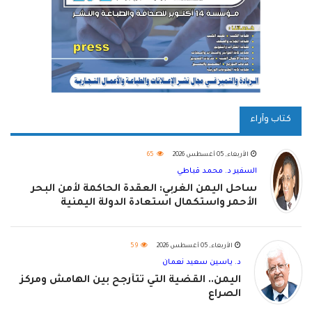
كتاب وآراء
الأربعاء, 05 أغسطس 2026
65
السفير د. محمد قباطي
ساحل اليمن الغربي: العقدة الحاكمة لأمن البحر
الأحمر واستكمال استعادة الدولة اليمنية
الأربعاء, 05 أغسطس 2026
59
د. ياسين سعيد نعمان
اليمن.. القضية التي تتأرجح بين الهامش ومركز
الصراع