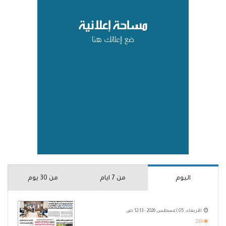
اليوم
من 7 ايام
من 30 يوم
الأربعاء, 05 أغسطس 2026 - 12:13 ص
239