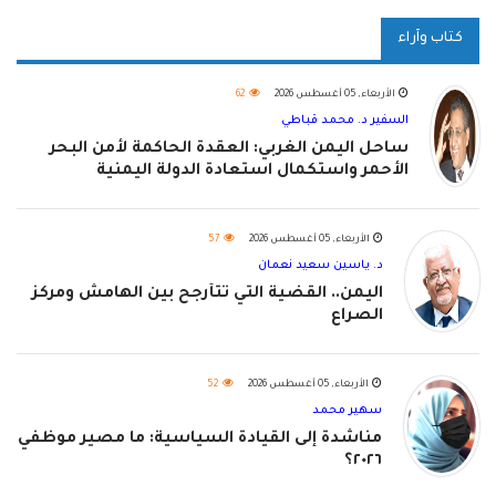
كتاب وآراء
الأربعاء, 05 أغسطس 2026
62
السفير د. محمد قباطي
ساحل اليمن الغربي: العقدة الحاكمة لأمن البحر
الأحمر واستكمال استعادة الدولة اليمنية
الأربعاء, 05 أغسطس 2026
57
د. ياسين سعيد نعمان
اليمن.. القضية التي تتأرجح بين الهامش ومركز
الصراع
الأربعاء, 05 أغسطس 2026
52
سهير محمد
مناشدة إلى القيادة السياسية: ما مصير موظفي
٢٠٢٦؟