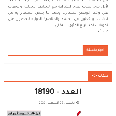
من جانبها اكدت علياء عبيد، انها حرصت على زيارة المحافظة
لأول مرة، بهدف تعزيز الشراكة مع السلطة المحلية، والوقوف
على واقع الوضع الانساني، وبحث ما يمكن الاسهام به من
تدخلات، والتعاون في الحشد والمناصرة الدولية للحصول على
تمويلات لمشاريع المأوى الانتقالي.
*سبأنت
أخبار متعلقة
ملفات PDF
العدد - 18190
الخميس, 06 أغسطس 2026