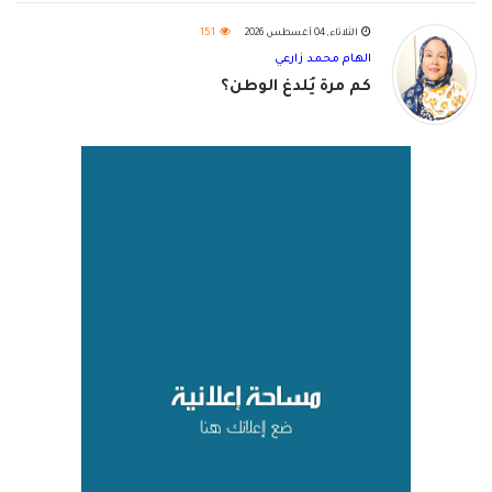
الثلاثاء, 04 أغسطس 2026
151
الهام محمد زارعي
كم مرة يُلدغ الوطن؟