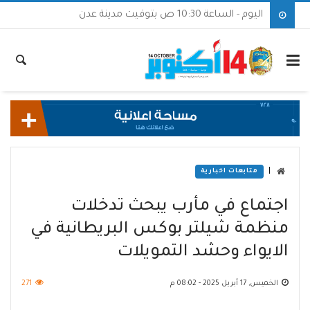
اليوم - الساعة 10:30 ص بتوقيت مدينة عدن
|
متابعات اخبارية
اجتماع في مأرب يبحث تدخلات
منظمة شيلتر بوكس البريطانية في
الايواء وحشد التمويلات
الخميس, 17 أبريل 2025 - 08:02 م
271