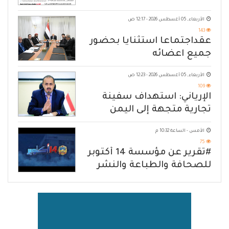
الأربعاء, 05 أغسطس 2026 - 12:17 ص
143
عقداجتماعا استثنايا بحضور
جميع اعضائه
الأربعاء, 05 أغسطس 2026 - 12:23 ص
109
الإرياني: استهداف سفينة
تجارية متجهة إلى اليمن
يكشف حصار الحوثي للشعب
الأمس - الساعة 10:32 م
75
#تقرير عن مؤسسة 14 أكتوبر
للصحافة والطباعة والنشر