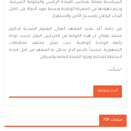
السياسية ممثلة بمجلس القيادة الرئاسي والحكومة الشرعية،
ودعم جهودها في المعركة الوطنية وبسط نفوذ الدولة على كامل
التراب الوطني وترسيخ الأمن والاستقرار.
من جانبه، أكد عميد المعهد العالي للعلوم الصحية الدكتور
محمد مفتاح، ان هذه الكوكبة من الخريجين اليوم، تجسد لوحة
رائعة للوحدة الوطنية، حيث تمثل مختلف محافظات
الجمهورية..مشيداً بالدعم الذي يحظى به المعهد من قبل قيادة
السلطة المحلية ووزارة الصحة العامة والسكان.
*سبأنت
أخبار متعلقة
ملفات PDF