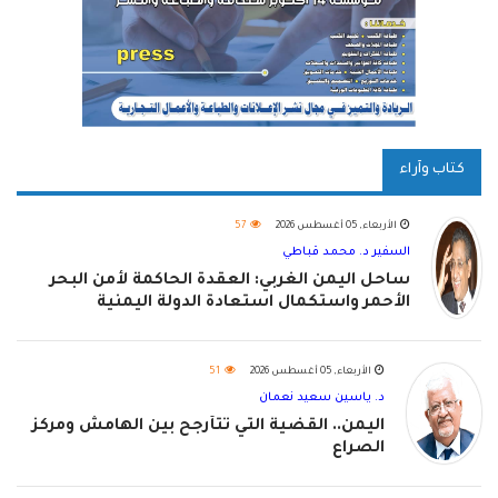
كتاب وآراء
الأربعاء, 05 أغسطس 2026
57
السفير د. محمد قباطي
ساحل اليمن الغربي: العقدة الحاكمة لأمن البحر
الأحمر واستكمال استعادة الدولة اليمنية
الأربعاء, 05 أغسطس 2026
51
د. ياسين سعيد نعمان
اليمن.. القضية التي تتأرجح بين الهامش ومركز
الصراع