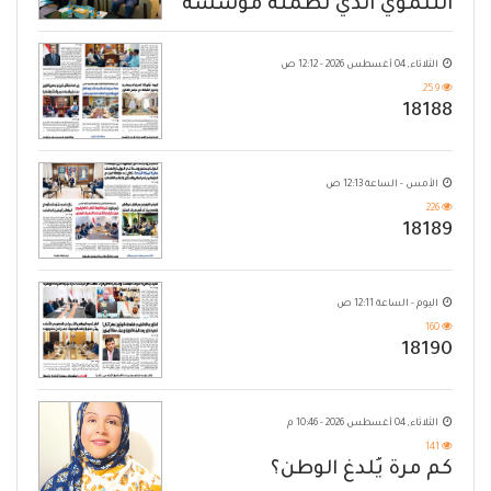
التنموي الذي نظمته مؤسسة
حضرموت
الثلاثاء, 04 أغسطس 2026 - 12:12 ص
259
18188
الأمس - الساعة 12:13 ص
226
18189
اليوم - الساعة 12:11 ص
160
18190
الثلاثاء, 04 أغسطس 2026 - 10:46 م
141
كم مرة يُلدغ الوطن؟