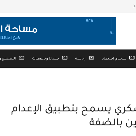
صحة و اقتصاد
رياضة
قضايا وتحقيقات
المجتمع و
كري يسمح بتطبيق الإعدام
ن بالضفة