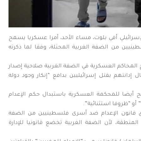
لإسرائيلي أفي بلوت، مساء الأحد، أمرا عسكريا يسمح
نيين من الضفة الغربية المحتلة، وفقا لما ذكرته
ح المحاكم العسكرية في الضفة الغربية صلاحية إصدار
إدانتهم بقتل إسرائيليين بدافع “إنكار وجود دولة
 أيضا للمحكمة العسكرية باستبدال حكم الإعدام
أو “ظروفا استثنائية”.
ق قانون الإعدام ضد أسرى فلسطينيين من الضفة
لمنطقة، لأن الضفة الغربية تخضع قانونيا للإدارة