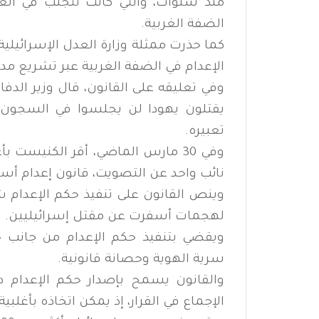
منذ سنوات، والتي كانت تتجنب في ا
الضفة الغربية.
كما حذرت ممثلة وزارة العدل الإسرائيلية
الإعدام في الضفة الغربية عبر تشريع مدني
وفي تعليقه على القانون، قال وزير الدف
يقتلون يهودا لن يجلسوا في السجون 
تعبيره.
نائب واحد عن التصويت، قانون إعدام أ
وينص القانون على تنفيذ حكم الإعدام 
لهجمات أسفرت عن مقتل إسرائيليين.
ويقضي بتنفيذ حكم الإعدام من جانب 
سرية الهوية وحصانة قانونية.
والقانون يسمح بإصدار حكم الإعدام دو
الإجماع في القرار، إذ يمكن اتخاذه بأغلب