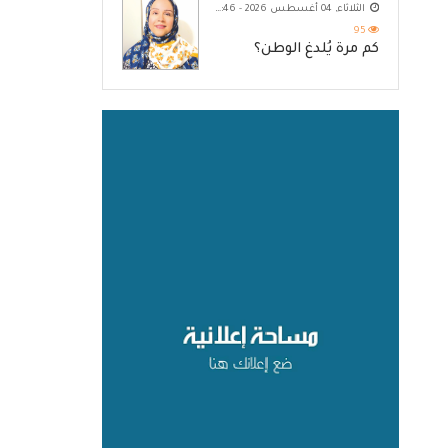
الثلاثاء, 04 أغسطس 2026 - 10:46 م
95
كم مرة يُلدغ الوطن؟