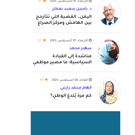
الأربعاء, 05 أغسطس 2026
31
د. ياسين سعيد نعمان
اليمن.. القضية التي تتأرجح
بين الهامش ومركز الصراع
الأربعاء, 05 أغسطس 2026
27
سهير محمد
مناشدة إلى القيادة
السياسية: ما مصير موظفي
٢٠٢٦؟
الثلاثاء, 04 أغسطس 2026
91
الهام محمد زارعي
كم مرة يُلدغ الوطن؟