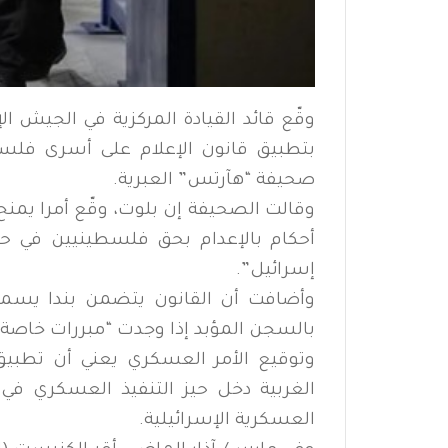
وقّع قائد القيادة المركزية في الجيش ا
بتطبيق قانون الإعلام على أسرى فلسطي
صحيفة “هآرتس” العبرية.
وقالت الصحيفة إن بلوت، وقّع أمرا يمن
أحكام بالإعدام بحق فلسطينيين في حال 
إسرائيل”.
وأضافت أن القانون يتضمن بندا يسمح
بالسجن المؤبد إذا وجدت “مبررات خاصة” 
وتوقيع الأمر العسكري يعني أن تطبي
الغربية دخل حيز التنفيذ العسكري في ا
العسكرية الإسرائيلية.