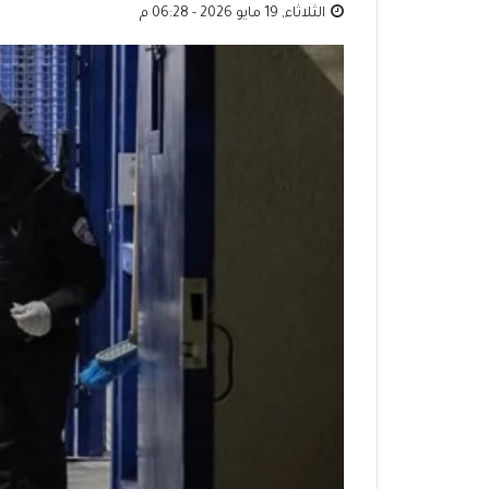
الثلاثاء, 19 مايو 2026 - 06:28 م