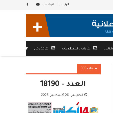
الرئيسيه
الارشيف
الناس
لقاءات و استطلاعات
ثقافة وفن
أخرى
ملفات PDF
العدد - 18190
الخميس, 06 أغسطس 2026