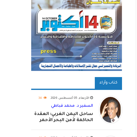
كتاب وآراء
الأربعاء, 05 أغسطس 2026
34
السفير د. محمد قباطي
ساحل اليمن الغربي: العقدة
الحاكمة لأمن البحر الأحمر
واستكمال استعادة الدولة
اليمنية